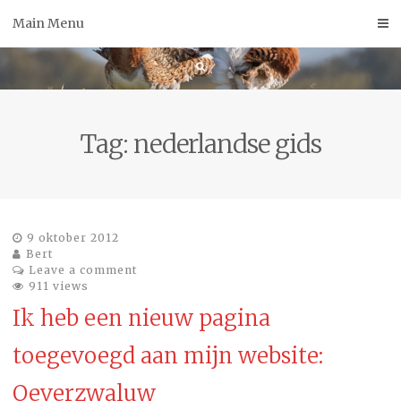
Skip
Main Menu
to
content
Tag:
nederlandse gids
9 oktober 2012
Bert
Leave a comment
911 views
Ik heb een nieuw pagina
toegevoegd aan mijn website:
Oeverzwaluw