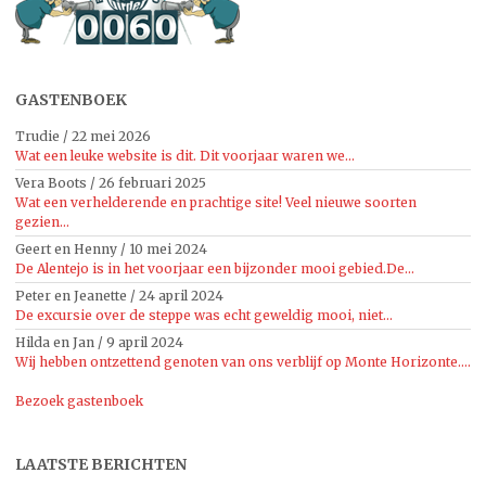
GASTENBOEK
Trudie
/
22 mei 2026
Wat een leuke website is dit. Dit voorjaar waren we...
Vera Boots
/
26 februari 2025
Wat een verhelderende en prachtige site! Veel nieuwe soorten
gezien...
Geert en Henny
/
10 mei 2024
De Alentejo is in het voorjaar een bijzonder mooi gebied.De...
Peter en Jeanette
/
24 april 2024
De excursie over de steppe was echt geweldig mooi, niet...
Hilda en Jan
/
9 april 2024
Wij hebben ontzettend genoten van ons verblijf op Monte Horizonte....
Bezoek gastenboek
LAATSTE BERICHTEN