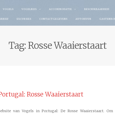
VOGELS
VOGELREIS
ACCOMMODATIE
BESCHIKBAARHEID
SBRIEF
EXCURSIES
CONTACTGEGEVENS
AUTOHUUR
GASTENBO
Tag:
Rosse Waaierstaart
Portugal: Rosse Waaierstaart
bsite van Vogels in Portugal: De Rosse Waaierstaart. Om d