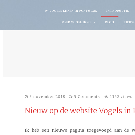
Skip
VOGELS KIJKEN IN PORTUGAL
INTRODUCTIE
to
MEER VOGEL INFO
BLOG
NIEUW
content
3 november 2018
5 Comments
1342 views
Nieuw op de website Vogels in 
Ik heb een nieuwe pagina toegevoegd aan de we