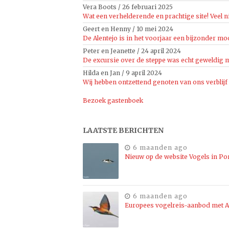
Vera Boots
/
26 februari 2025
Wat een verhelderende en prachtige site! Veel n
Geert en Henny
/
10 mei 2024
De Alentejo is in het voorjaar een bijzonder moo
Peter en Jeanette
/
24 april 2024
De excursie over de steppe was echt geweldig mo
Hilda en Jan
/
9 april 2024
Wij hebben ontzettend genoten van ons verblijf
Bezoek gastenboek
LAATSTE BERICHTEN
6 maanden ago
Nieuw op de website Vogels in Po
6 maanden ago
Europees vogelreis-aanbod met Al