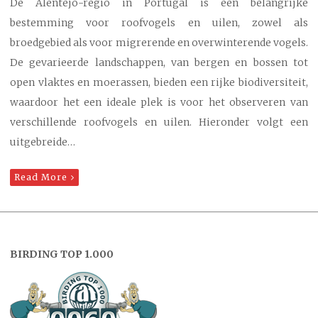
De Alentejo-regio in Portugal is een belangrijke
bestemming voor roofvogels en uilen, zowel als
broedgebied als voor migrerende en overwinterende vogels.
De gevarieerde landschappen, van bergen en bossen tot
open vlaktes en moerassen, bieden een rijke biodiversiteit,
waardoor het een ideale plek is voor het observeren van
verschillende roofvogels en uilen. Hieronder volgt een
uitgebreide…
Read More
BIRDING TOP 1.000