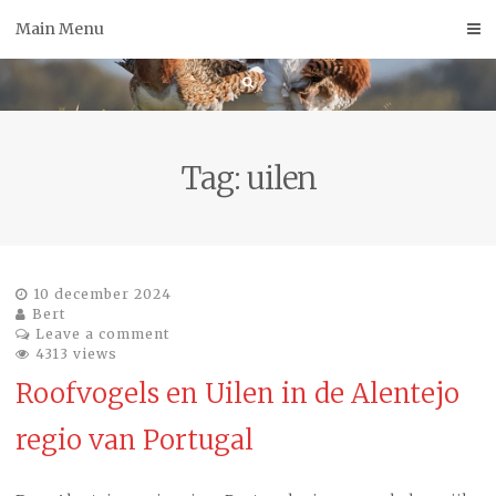
Skip
Main Menu
to
content
Tag:
uilen
10 december 2024
Bert
Leave a comment
4313 views
Roofvogels en Uilen in de Alentejo
regio van Portugal