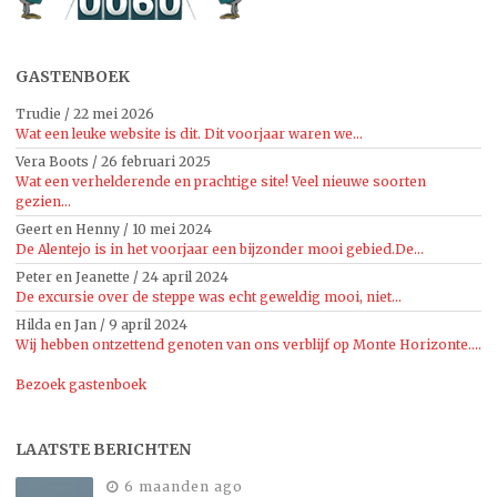
GASTENBOEK
Trudie
/
22 mei 2026
Wat een leuke website is dit. Dit voorjaar waren we...
Vera Boots
/
26 februari 2025
Wat een verhelderende en prachtige site! Veel nieuwe soorten
gezien...
Geert en Henny
/
10 mei 2024
De Alentejo is in het voorjaar een bijzonder mooi gebied.De...
Peter en Jeanette
/
24 april 2024
De excursie over de steppe was echt geweldig mooi, niet...
Hilda en Jan
/
9 april 2024
Wij hebben ontzettend genoten van ons verblijf op Monte Horizonte....
Bezoek gastenboek
LAATSTE BERICHTEN
6 maanden ago