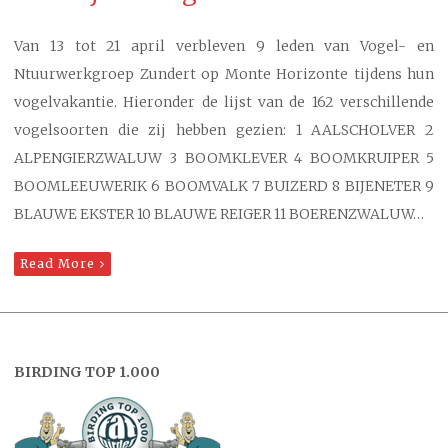
Van 13 tot 21 april verbleven 9 leden van Vogel- en
Ntuurwerkgroep Zundert op Monte Horizonte tijdens hun
vogelvakantie. Hieronder de lijst van de 162 verschillende
vogelsoorten die zij hebben gezien: 1 AALSCHOLVER 2
ALPENGIERZWALUW 3 BOOMKLEVER 4 BOOMKRUIPER 5
BOOMLEEUWERIK 6 BOOMVALK 7 BUIZERD 8 BIJENETER 9
BLAUWE EKSTER 10 BLAUWE REIGER 11 BOERENZWALUW…
Read More
BIRDING TOP 1.000