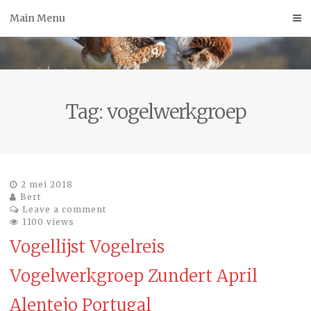
Skip
Main Menu
to
content
Tag:
vogelwerkgroep
2 mei 2018
Bert
Leave a comment
1100 views
Vogellijst Vogelreis
Vogelwerkgroep Zundert April
Alentejo Portugal