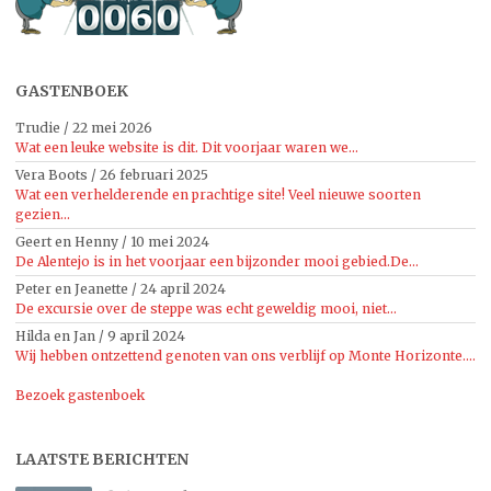
GASTENBOEK
Trudie
/
22 mei 2026
Wat een leuke website is dit. Dit voorjaar waren we...
Vera Boots
/
26 februari 2025
Wat een verhelderende en prachtige site! Veel nieuwe soorten
gezien...
Geert en Henny
/
10 mei 2024
De Alentejo is in het voorjaar een bijzonder mooi gebied.De...
Peter en Jeanette
/
24 april 2024
De excursie over de steppe was echt geweldig mooi, niet...
Hilda en Jan
/
9 april 2024
Wij hebben ontzettend genoten van ons verblijf op Monte Horizonte....
Bezoek gastenboek
LAATSTE BERICHTEN