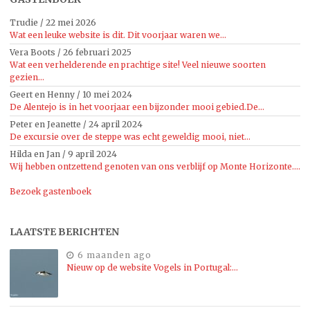
Trudie
/
22 mei 2026
Wat een leuke website is dit. Dit voorjaar waren we...
Vera Boots
/
26 februari 2025
Wat een verhelderende en prachtige site! Veel nieuwe soorten
gezien...
Geert en Henny
/
10 mei 2024
De Alentejo is in het voorjaar een bijzonder mooi gebied.De...
Peter en Jeanette
/
24 april 2024
De excursie over de steppe was echt geweldig mooi, niet...
Hilda en Jan
/
9 april 2024
Wij hebben ontzettend genoten van ons verblijf op Monte Horizonte....
Bezoek gastenboek
LAATSTE BERICHTEN
6 maanden ago
Nieuw op de website Vogels in Portugal:…