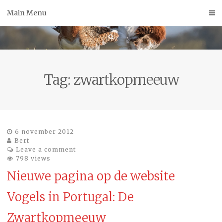
Skip
Main Menu
to
content
Tag:
zwartkopmeeuw
6 november 2012
Bert
Leave a comment
798 views
Nieuwe pagina op de website
Vogels in Portugal: De
Zwartkopmeeuw