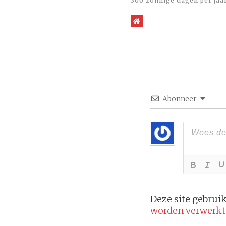
300 zonnige dagen per jaa
WebSite
Abonneer
Deze site gebru
worden verwerkt