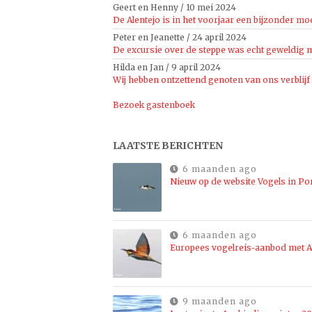
Geert en Henny
/
10 mei 2024
De Alentejo is in het voorjaar een bijzonder moo
Peter en Jeanette
/
24 april 2024
De excursie over de steppe was echt geweldig mo
Hilda en Jan
/
9 april 2024
Wij hebben ontzettend genoten van ons verblijf
Bezoek gastenboek
LAATSTE BERICHTEN
6 maanden ago
Nieuw op de website Vogels in Po
6 maanden ago
Europees vogelreis-aanbod met Al
9 maanden ago