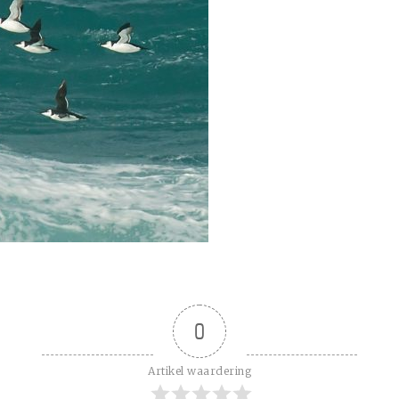
0
Artikel waardering