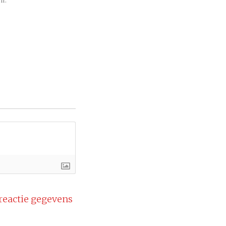
n.
 reactie gegevens