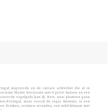
tugal migreerde en de ratrace achterliet die al in
toerisme Monte Horizonte met 6 privé-huizen en een
oriseerde vogelgids kan ik, Bert, naar plaatsen gaan
en.Portugal, maar vooral de regio Alentejo, is een
 en drinken, verlaten stranden, een mild klimaat met