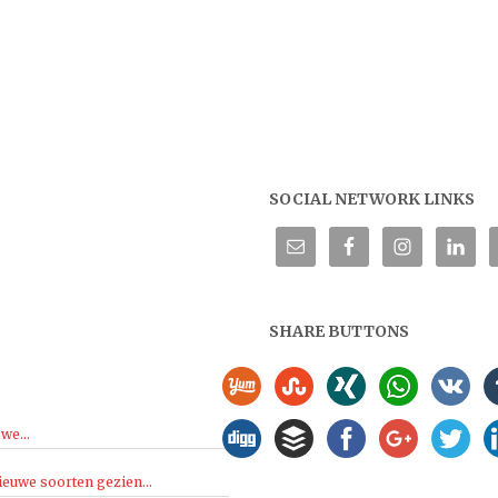
SOCIAL NETWORK LINKS
SHARE BUTTONS
we...
ieuwe soorten gezien...