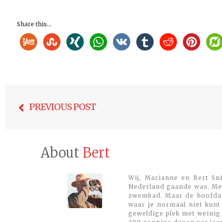
Share this...
Bericht
PREVIOUS POST
navigatie
About
Bert
Wij, Marianne en Bert Sni
Nederland gaande was. Met
zwembad. Maar de hoofdacti
waar je normaal niet kunt
geweldige plek met weinig 