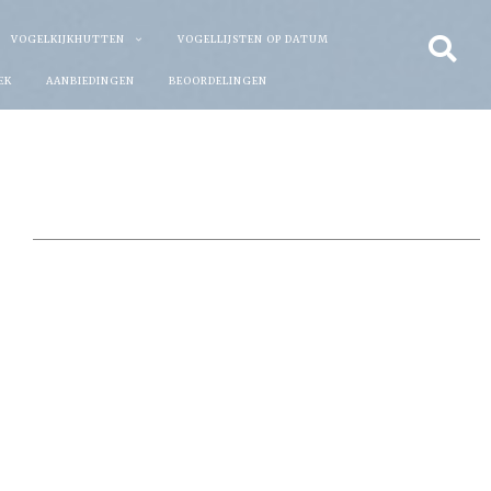
VOGELKIJKHUTTEN
VOGELLIJSTEN OP DATUM
EK
AANBIEDINGEN
BEOORDELINGEN