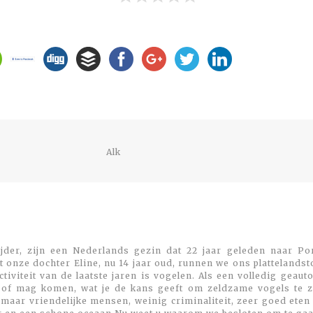
Previous
Alk
post:
jder, zijn een Nederlands gezin dat 22 jaar geleden naar Por
 onze dochter Eline, nu 14 jaar oud, runnen we ons plattelands
viteit van de laatste jaren is vogelen. Als een volledig geaut
 of mag komen, wat je de kans geeft om zeldzame vogels te zi
maar vriendelijke mensen, weinig criminaliteit, zeer goed eten