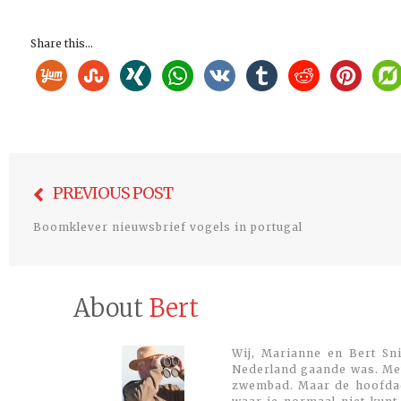
Share this...
Bericht
PREVIOUS POST
navigatie
Boomklever nieuwsbrief vogels in portugal
About
Bert
Wij, Marianne en Bert Sni
Nederland gaande was. Met
zwembad. Maar de hoofdacti