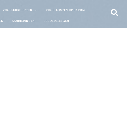
VOGELKIJKHUTTEN
VOGELLIJSTEN OP DATUM
EK
AANBIEDINGEN
BEOORDELINGEN