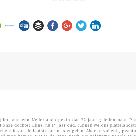
Previous
post:
jder, zijn een Nederlands gezin dat 22 jaar geleden naar Por
 onze dochter Eline, nu 14 jaar oud, runnen we ons plattelands
viteit van de laatste jaren is vogelen. Als een volledig geaut