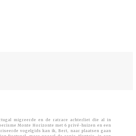
tugal migreerde en de ratrace achterliet die al in
toerisme Monte Horizonte met 6 privé-huizen en een
oriseerde vogelgids kan ik, Bert, naar plaatsen gaan