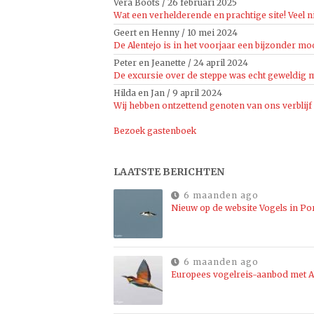
Vera Boots
/
26 februari 2025
Wat een verhelderende en prachtige site! Veel n
Geert en Henny
/
10 mei 2024
De Alentejo is in het voorjaar een bijzonder moo
Peter en Jeanette
/
24 april 2024
De excursie over de steppe was echt geweldig mo
Hilda en Jan
/
9 april 2024
Wij hebben ontzettend genoten van ons verblijf
Bezoek gastenboek
LAATSTE BERICHTEN
6 maanden ago
Nieuw op de website Vogels in Po
6 maanden ago
Europees vogelreis-aanbod met Al