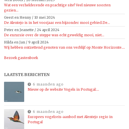
Wat een verhelderende en prachtige site! Veel nieuwe soorten
gezien...
Geert en Henny
/
10 mei 2024
De Alentejo is in het voorjaar een bijzonder mooi gebied.De...
Peter en Jeanette
/
24 april 2024
De excursie over de steppe was echt geweldig mooi, niet...
Hilda en Jan
/
9 april 2024
Wij hebben ontzettend genoten van ons verblijf op Monte Horizonte....
Bezoek gastenboek
LAATSTE BERICHTEN
6 maanden ago
Nieuw op de website Vogels in Portugal:…
6 maanden ago
Europees vogelreis-aanbod met Alentejo regio in
Portugal