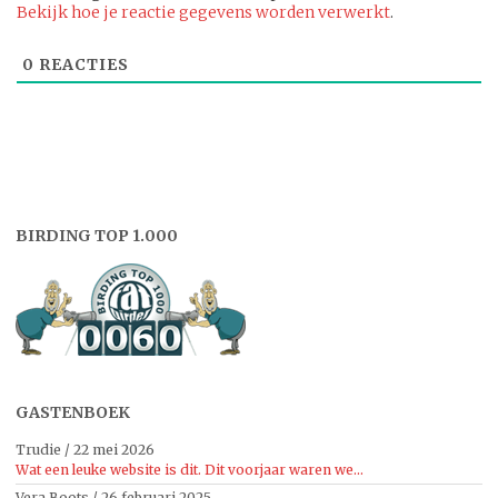
Bekijk hoe je reactie gegevens worden verwerkt
.
0
REACTIES
BIRDING TOP 1.000
GASTENBOEK
Trudie
/
22 mei 2026
Wat een leuke website is dit. Dit voorjaar waren we...
Vera Boots
/
26 februari 2025