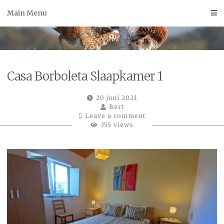
Skip
Main Menu
to
content
Casa Borboleta Slaapkamer 1
20 juni 2021
Bert
Leave a comment
355 views