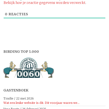
Bekijk hoe je reactie gegevens worden verwerkt
.
0
REACTIES
BIRDING TOP 1.000
GASTENBOEK
Trudie
/
22 mei 2026
Wat een leuke website is dit. Dit voorjaar waren we...
Vera Boots
/
26 februari 2025