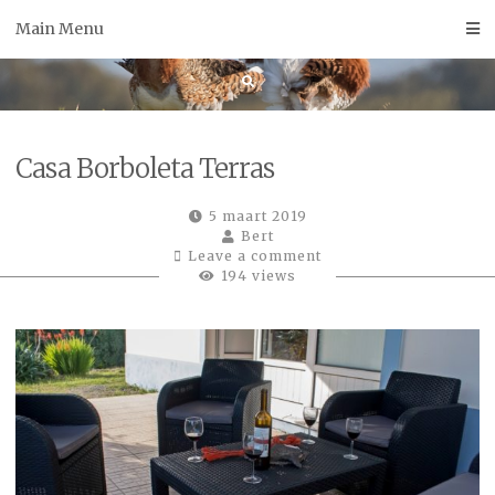
Skip
Main Menu
to
content
Casa Borboleta Terras
5 maart 2019
Bert
Leave a comment
194 views