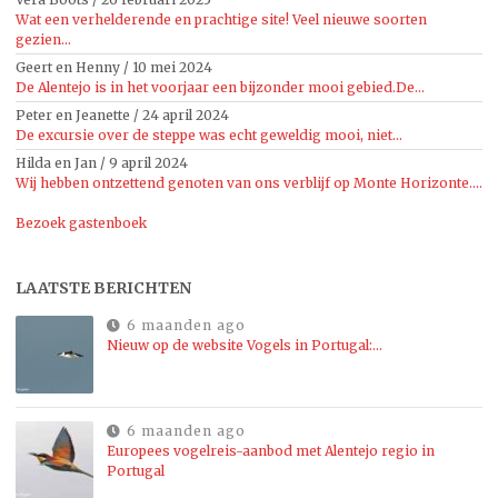
Wat een verhelderende en prachtige site! Veel nieuwe soorten
gezien...
Geert en Henny
/
10 mei 2024
De Alentejo is in het voorjaar een bijzonder mooi gebied.De...
Peter en Jeanette
/
24 april 2024
De excursie over de steppe was echt geweldig mooi, niet...
Hilda en Jan
/
9 april 2024
Wij hebben ontzettend genoten van ons verblijf op Monte Horizonte....
Bezoek gastenboek
LAATSTE BERICHTEN
6 maanden ago
Nieuw op de website Vogels in Portugal:…
6 maanden ago
Europees vogelreis-aanbod met Alentejo regio in
Portugal