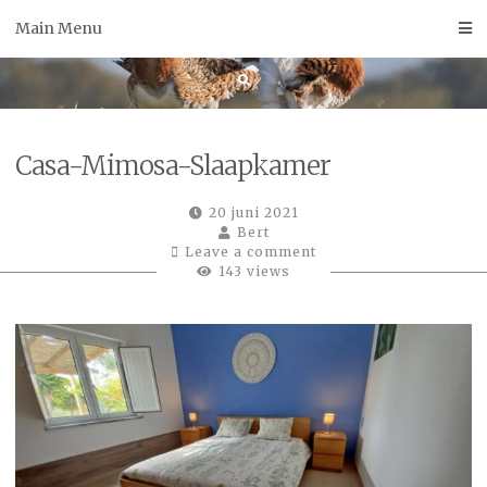
Skip
Main Menu
to
content
Casa-Mimosa-Slaapkamer
20 juni 2021
Bert
Leave a comment
143 views