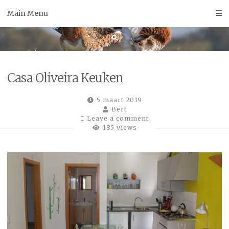
Skip
Main Menu
to
content
Casa Oliveira Keuken
5 maart 2019
Bert
Leave a comment
185 views