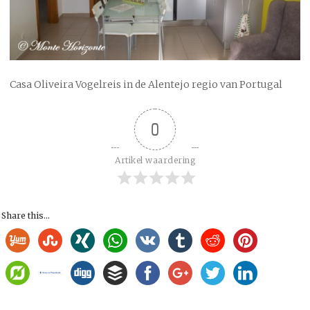
Casa Oliveira Vogelreis in de Alentejo regio van Portugal
0
Artikel waardering
Share this...