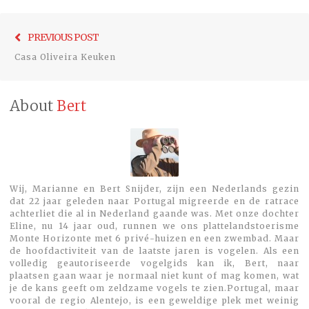
Bericht
Previo
PREVIOUS POST
navigatie
post:
Casa Oliveira Keuken
About
Bert
Wij, Marianne en Bert Snijder, zijn een Nederlands gezin
dat 22 jaar geleden naar Portugal migreerde en de ratrace
achterliet die al in Nederland gaande was. Met onze dochter
Eline, nu 14 jaar oud, runnen we ons plattelandstoerisme
Monte Horizonte met 6 privé-huizen en een zwembad. Maar
de hoofdactiviteit van de laatste jaren is vogelen. Als een
volledig geautoriseerde vogelgids kan ik, Bert, naar
plaatsen gaan waar je normaal niet kunt of mag komen, wat
je de kans geeft om zeldzame vogels te zien.Portugal, maar
vooral de regio Alentejo, is een geweldige plek met weinig