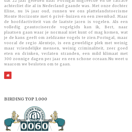
dat 22 jaar geleden naar Portugal migreerde en de ratrace
achterliet die al in Nederland gaande was. Met onze dochter
Eline, nu 14 jaar oud, runnen we ons plattelandstoerisme
Monte Horizonte met 6 privé-huizen en een zwembad. Maar
de hoofdactiviteit van de laatste jaren is vogelen. Als een
volledig geautoriseerde vogelgids kan ik, Bert, naar
plaatsen gaan waar je normaal niet kunt of mag komen, wat
je de kans geeft om zeldzame vogels te zien.Portugal, maar
vooral de regio Alentejo, is een geweldige plek met weinig
maar vriendelijke mensen, weinig criminaliteit, zeer goed
eten en drinken, verlaten stranden, een mild klimaat met
300 zonnige dagen per jaar en een schone oceaan.Nu weet u
waarom we besloten om te gaan.
WebSite
BIRDING TOP 1.000