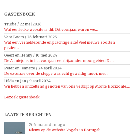
GASTENBOEK
Trudie
/
22 mei 2026
Wat een leuke website is dit. Dit voorjaar waren we...
Vera Boots
/
26 februari 2025
Wat een verhelderende en prachtige site! Veel nieuwe soorten
gezien...
Geert en Henny
/
10 mei 2024
De Alentejo is in het voorjaar een bijzonder mooi gebied.De...
Peter en Jeanette
/
24 april 2024
De excursie over de steppe was echt geweldig mooi, niet...
Hilda en Jan
/
9 april 2024
Wij hebben ontzettend genoten van ons verblijf op Monte Horizonte....
Bezoek gastenboek
LAATSTE BERICHTEN
6 maanden ago
Nieuw op de website Vogels in Portugal:…