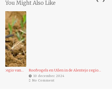
You Might Also Like
n…
Roofvogels en Uilen in de Alentejo regio…
E
10 december 2024
No Comment