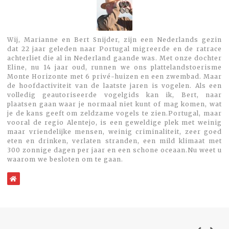
Wij, Marianne en Bert Snijder, zijn een Nederlands gezin
dat 22 jaar geleden naar Portugal migreerde en de ratrace
achterliet die al in Nederland gaande was. Met onze dochter
Eline, nu 14 jaar oud, runnen we ons plattelandstoerisme
Monte Horizonte met 6 privé-huizen en een zwembad. Maar
de hoofdactiviteit van de laatste jaren is vogelen. Als een
volledig geautoriseerde vogelgids kan ik, Bert, naar
plaatsen gaan waar je normaal niet kunt of mag komen, wat
je de kans geeft om zeldzame vogels te zien.Portugal, maar
vooral de regio Alentejo, is een geweldige plek met weinig
maar vriendelijke mensen, weinig criminaliteit, zeer goed
eten en drinken, verlaten stranden, een mild klimaat met
300 zonnige dagen per jaar en een schone oceaan.Nu weet u
waarom we besloten om te gaan.
WebSite