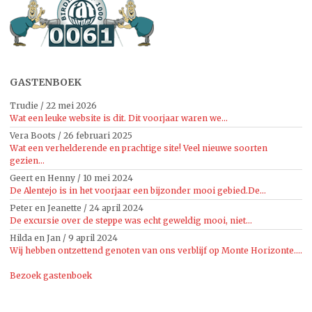
GASTENBOEK
Trudie
/
22 mei 2026
Wat een leuke website is dit. Dit voorjaar waren we...
Vera Boots
/
26 februari 2025
Wat een verhelderende en prachtige site! Veel nieuwe soorten
gezien...
Geert en Henny
/
10 mei 2024
De Alentejo is in het voorjaar een bijzonder mooi gebied.De...
Peter en Jeanette
/
24 april 2024
De excursie over de steppe was echt geweldig mooi, niet...
Hilda en Jan
/
9 april 2024
Wij hebben ontzettend genoten van ons verblijf op Monte Horizonte....
Bezoek gastenboek