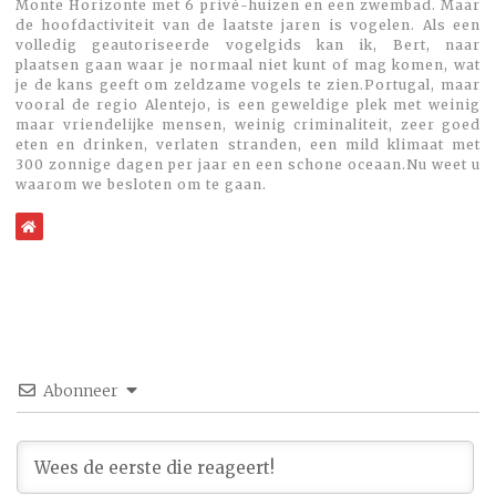
Monte Horizonte met 6 privé-huizen en een zwembad. Maar
de hoofdactiviteit van de laatste jaren is vogelen. Als een
volledig geautoriseerde vogelgids kan ik, Bert, naar
plaatsen gaan waar je normaal niet kunt of mag komen, wat
je de kans geeft om zeldzame vogels te zien.Portugal, maar
vooral de regio Alentejo, is een geweldige plek met weinig
maar vriendelijke mensen, weinig criminaliteit, zeer goed
eten en drinken, verlaten stranden, een mild klimaat met
300 zonnige dagen per jaar en een schone oceaan.Nu weet u
waarom we besloten om te gaan.
WebSite
Abonneer