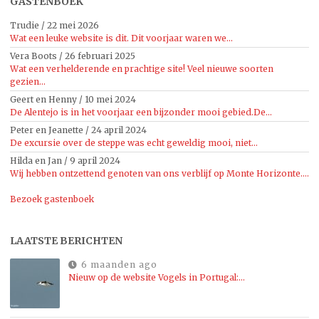
GASTENBOEK
Trudie
/
22 mei 2026
Wat een leuke website is dit. Dit voorjaar waren we...
Vera Boots
/
26 februari 2025
Wat een verhelderende en prachtige site! Veel nieuwe soorten
gezien...
Geert en Henny
/
10 mei 2024
De Alentejo is in het voorjaar een bijzonder mooi gebied.De...
Peter en Jeanette
/
24 april 2024
De excursie over de steppe was echt geweldig mooi, niet...
Hilda en Jan
/
9 april 2024
Wij hebben ontzettend genoten van ons verblijf op Monte Horizonte....
Bezoek gastenboek
LAATSTE BERICHTEN
6 maanden ago
Nieuw op de website Vogels in Portugal:…