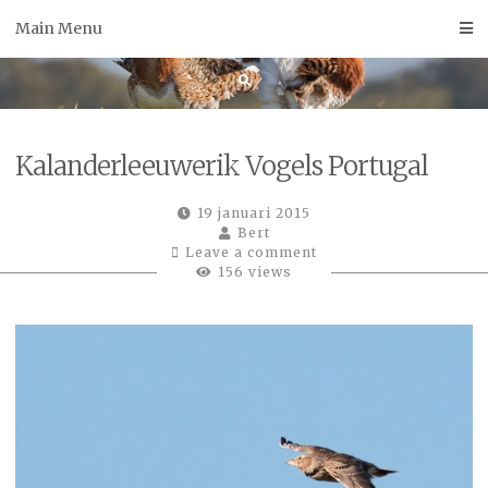
Skip
Main Menu
to
content
Kalanderleeuwerik Vogels Portugal
19 januari 2015
Bert
Leave a comment
156 views