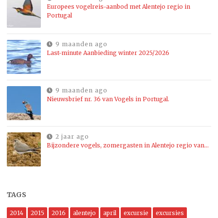
Europees vogelreis-aanbod met Alentejo regio in
Portugal
9 maanden ago
Last-minute Aanbieding winter 2025/2026
9 maanden ago
Nieuwsbrief nr. 36 van Vogels in Portugal.
2 jaar ago
Bijzondere vogels, zomergasten in Alentejo regio van…
TAGS
2014
2015
2016
alentejo
april
excursie
excursies