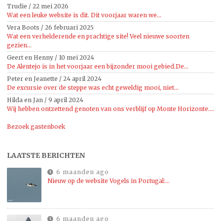
Trudie
/
22 mei 2026
Wat een leuke website is dit. Dit voorjaar waren we...
Vera Boots
/
26 februari 2025
Wat een verhelderende en prachtige site! Veel nieuwe soorten
gezien...
Geert en Henny
/
10 mei 2024
De Alentejo is in het voorjaar een bijzonder mooi gebied.De...
Peter en Jeanette
/
24 april 2024
De excursie over de steppe was echt geweldig mooi, niet...
Hilda en Jan
/
9 april 2024
Wij hebben ontzettend genoten van ons verblijf op Monte Horizonte....
Bezoek gastenboek
LAATSTE BERICHTEN
6 maanden ago
Nieuw op de website Vogels in Portugal:…
6 maanden ago