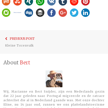
Bericht
Previo
PREVIOUS POST
navigatie
post:
Kleine Torenvalk
About
Bert
Wij, Marianne en Bert Snijder, zijn een Nederlands gezin
dat 22 jaar geleden naar Portugal migreerde en de ratrace
achterliet die al in Nederland gaande was. Met onze dochter
Eline, nu 14 jaar oud, runnen we ons plattelandstoerisme