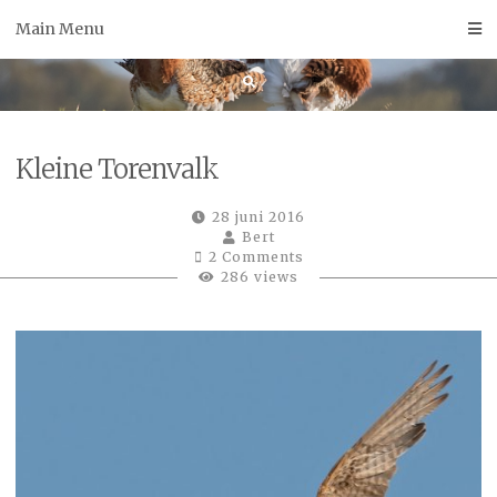
Skip
Main Menu
to
content
Kleine Torenvalk
28 juni 2016
Bert
2 Comments
286 views