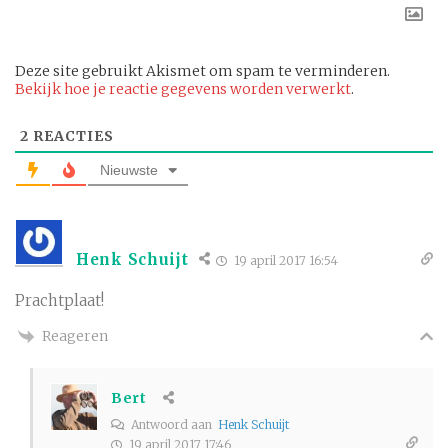
Deze site gebruikt Akismet om spam te verminderen.
Bekijk hoe je reactie gegevens worden verwerkt
.
2
REACTIES
Nieuwste
Henk Schuijt
19 april 2017 16:54
Prachtplaat!
Reageren
Bert
Antwoord aan
Henk Schuijt
19 april 2017 17:46