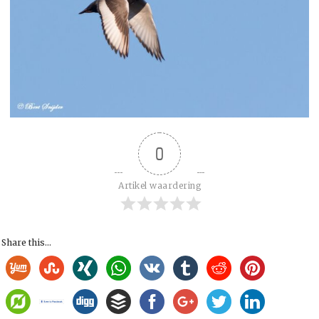
0
Artikel waardering
Share this...