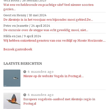
Vera Boots
/
26 februari 2025
Wat een verhelderende en prachtige site! Veel nieuwe soorten
gezien...
Geert en Henny
/
10 mei 2024
De Alentejo is in het voorjaar een bijzonder mooi gebied.De...
Peter en Jeanette
/
24 april 2024
De excursie over de steppe was echt geweldig mooi, niet...
Hilda en Jan
/
9 april 2024
Wij hebben ontzettend genoten van ons verblijf op Monte Horizonte....
Bezoek gastenboek
LAATSTE BERICHTEN
6 maanden ago
Nieuw op de website Vogels in Portugal:…
6 maanden ago
Europees vogelreis-aanbod met Alentejo regio in
Portugal