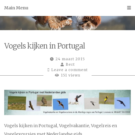
Skip
Main Menu
to
content
Vogels kijken in Portugal
24 maart 2015
Bert
Leave a comment
151 views
Vogels kijken in Portugal, Vogelvakantie, Vogelreis en
Vogelexcursies met Nederlandse gids