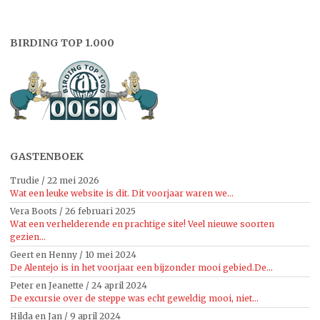
BIRDING TOP 1.000
GASTENBOEK
Trudie
/
22 mei 2026
Wat een leuke website is dit. Dit voorjaar waren we...
Vera Boots
/
26 februari 2025
Wat een verhelderende en prachtige site! Veel nieuwe soorten
gezien...
Geert en Henny
/
10 mei 2024
De Alentejo is in het voorjaar een bijzonder mooi gebied.De...
Peter en Jeanette
/
24 april 2024
De excursie over de steppe was echt geweldig mooi, niet...
Hilda en Jan
/
9 april 2024