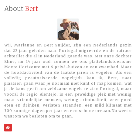
About
Bert
Wij, Marianne en Bert Snijder, zijn een Nederlands gezin
dat 22 jaar geleden naar Portugal migreerde en de ratrace
achterliet die al in Nederland gaande was. Met onze dochter
Eline, nu 14 jaar oud, runnen we ons plattelandstoerisme
Monte Horizonte met 6 privé-huizen en een zwembad. Maar
de hoofdactiviteit van de laatste jaren is vogelen. Als een
volledig geautoriseerde vogelgids kan ik, Bert, naar
plaatsen gaan waar je normaal niet kunt of mag komen, wat
je de kans geeft om zeldzame vogels te zien.Portugal, maar
vooral de regio Alentejo, is een geweldige plek met weinig
maar vriendelijke mensen, weinig criminaliteit, zeer goed
eten en drinken, verlaten stranden, een mild klimaat met
300 zonnige dagen per jaar en een schone oceaan.Nu weet u
waarom we besloten om te gaan.
WebSite