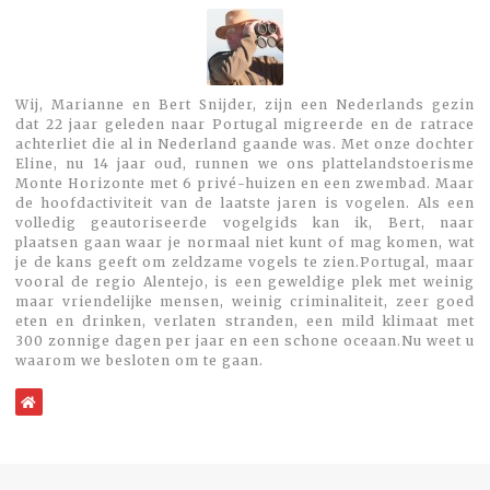
Wij, Marianne en Bert Snijder, zijn een Nederlands gezin
dat 22 jaar geleden naar Portugal migreerde en de ratrace
achterliet die al in Nederland gaande was. Met onze dochter
Eline, nu 14 jaar oud, runnen we ons plattelandstoerisme
Monte Horizonte met 6 privé-huizen en een zwembad. Maar
de hoofdactiviteit van de laatste jaren is vogelen. Als een
volledig geautoriseerde vogelgids kan ik, Bert, naar
plaatsen gaan waar je normaal niet kunt of mag komen, wat
je de kans geeft om zeldzame vogels te zien.Portugal, maar
vooral de regio Alentejo, is een geweldige plek met weinig
maar vriendelijke mensen, weinig criminaliteit, zeer goed
eten en drinken, verlaten stranden, een mild klimaat met
300 zonnige dagen per jaar en een schone oceaan.Nu weet u
waarom we besloten om te gaan.
WebSite