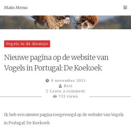
Skip
Main Menu
to
content
Vogels in de Alentejo
Nieuwe pagina op de website van
Vogels in Portugal: De Koekoek
9 november 2013
Bert
Leave a comment
733 views
Ik heb een nieuwe pagina toegevoegd op de website van Vogels
in Portugal: De Koekoek