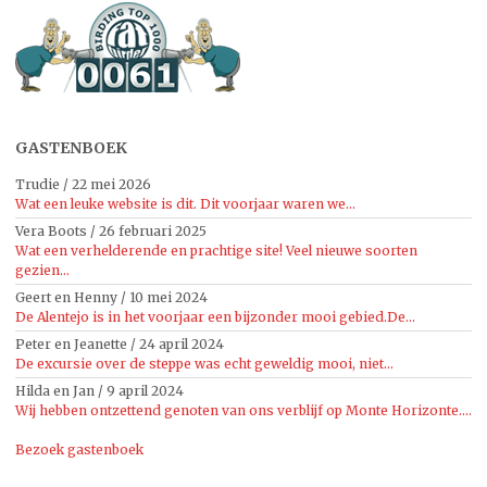
GASTENBOEK
Trudie
/
22 mei 2026
Wat een leuke website is dit. Dit voorjaar waren we...
Vera Boots
/
26 februari 2025
Wat een verhelderende en prachtige site! Veel nieuwe soorten
gezien...
Geert en Henny
/
10 mei 2024
De Alentejo is in het voorjaar een bijzonder mooi gebied.De...
Peter en Jeanette
/
24 april 2024
De excursie over de steppe was echt geweldig mooi, niet...
Hilda en Jan
/
9 april 2024
Wij hebben ontzettend genoten van ons verblijf op Monte Horizonte....
Bezoek gastenboek