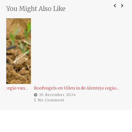
You Might Also Like
…
Roofvogels en Uilen in de Alentejo regio…
Ee
10 december 2024
No Comment