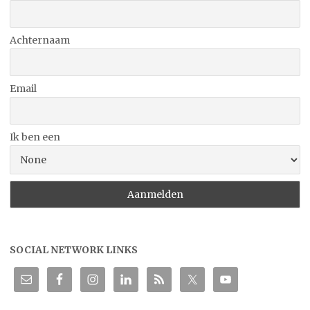
Achternaam
Email
Ik ben een
SOCIAL NETWORK LINKS