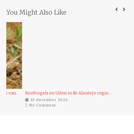
You Might Also Like
…
Roofvogels en Uilen in de Alentejo regio…
Ee
10 december 2024
No Comment