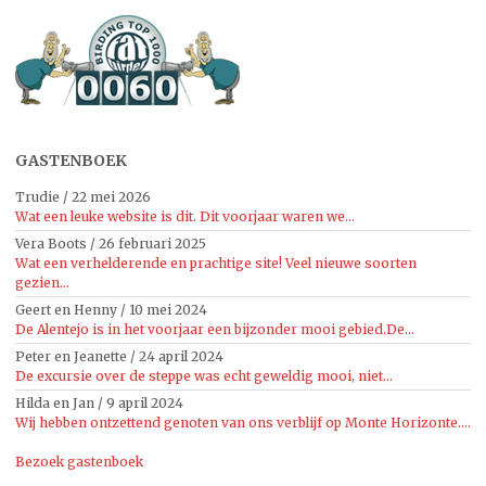
GASTENBOEK
Trudie
/
22 mei 2026
Wat een leuke website is dit. Dit voorjaar waren we...
Vera Boots
/
26 februari 2025
Wat een verhelderende en prachtige site! Veel nieuwe soorten
gezien...
Geert en Henny
/
10 mei 2024
De Alentejo is in het voorjaar een bijzonder mooi gebied.De...
Peter en Jeanette
/
24 april 2024
De excursie over de steppe was echt geweldig mooi, niet...
Hilda en Jan
/
9 april 2024
Wij hebben ontzettend genoten van ons verblijf op Monte Horizonte....
Bezoek gastenboek