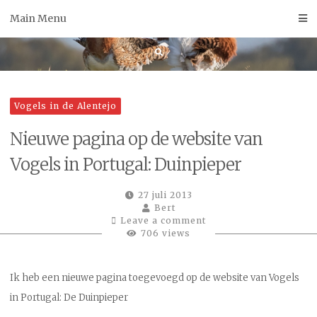
Skip
Main Menu
to
content
Vogels in de Alentejo
Nieuwe pagina op de website van
Vogels in Portugal: Duinpieper
27 juli 2013
Bert
Leave a comment
706 views
Ik heb een nieuwe pagina toegevoegd op de website van Vogels
in Portugal: De Duinpieper