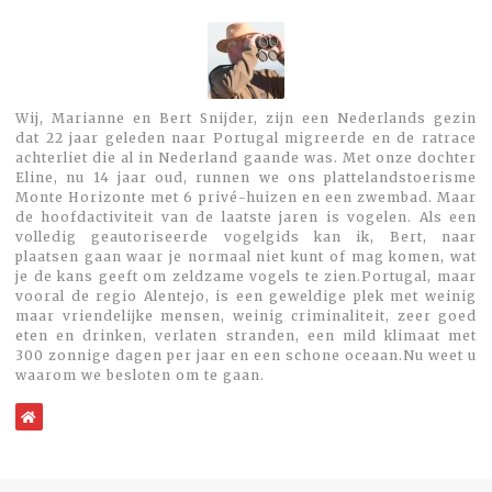
Wij, Marianne en Bert Snijder, zijn een Nederlands gezin
dat 22 jaar geleden naar Portugal migreerde en de ratrace
achterliet die al in Nederland gaande was. Met onze dochter
Eline, nu 14 jaar oud, runnen we ons plattelandstoerisme
Monte Horizonte met 6 privé-huizen en een zwembad. Maar
de hoofdactiviteit van de laatste jaren is vogelen. Als een
volledig geautoriseerde vogelgids kan ik, Bert, naar
plaatsen gaan waar je normaal niet kunt of mag komen, wat
je de kans geeft om zeldzame vogels te zien.Portugal, maar
vooral de regio Alentejo, is een geweldige plek met weinig
maar vriendelijke mensen, weinig criminaliteit, zeer goed
eten en drinken, verlaten stranden, een mild klimaat met
300 zonnige dagen per jaar en een schone oceaan.Nu weet u
waarom we besloten om te gaan.
WebSite