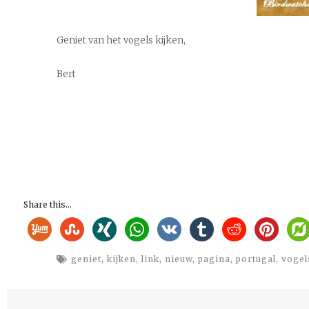
Geniet van het vogels kijken,
Bert
Share this...
geniet
,
kijken
,
link
,
nieuw
,
pagina
,
portugal
,
vogel
Bericht