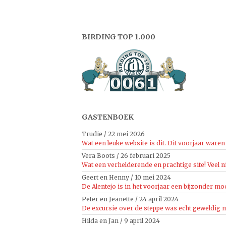
BIRDING TOP 1.000
GASTENBOEK
Trudie
/
22 mei 2026
Wat een leuke website is dit. Dit voorjaar waren 
Vera Boots
/
26 februari 2025
Wat een verhelderende en prachtige site! Veel n
Geert en Henny
/
10 mei 2024
De Alentejo is in het voorjaar een bijzonder moo
Peter en Jeanette
/
24 april 2024
De excursie over de steppe was echt geweldig mo
Hilda en Jan
/
9 april 2024