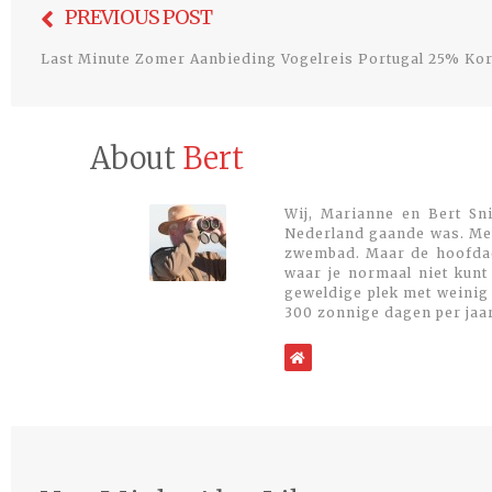
PREVIOUS POST
navigatie
Last Minute Zomer Aanbieding Vogelreis Portugal 25% Kor
About
Bert
Wij, Marianne en Bert Sni
Nederland gaande was. Met
zwembad. Maar de hoofdacti
waar je normaal niet kunt
geweldige plek met weinig 
300 zonnige dagen per jaa
WebSite