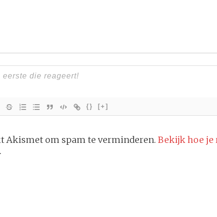
{}
[+]
ikt Akismet om spam te verminderen.
Bekijk hoe je
.