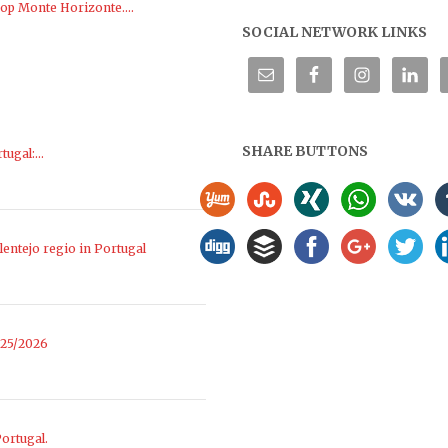
 op Monte Horizonte....
SOCIAL NETWORK LINKS
SHARE BUTTONS
rtugal:…
entejo regio in Portugal
025/2026
ortugal.