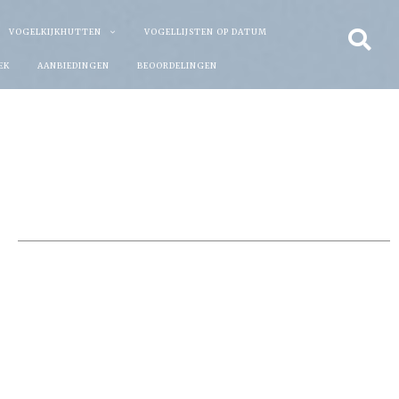
VOGELKIJKHUTTEN
VOGELLIJSTEN OP DATUM
EK
AANBIEDINGEN
BEOORDELINGEN