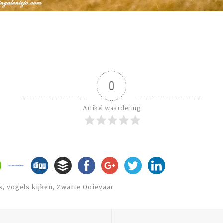
0
Artikel waardering
s
,
vogels kijken
,
Zwarte Ooievaar