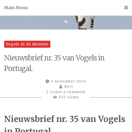
Skip
Main Menu
to
content
Vogels in de Alentejo
Nieuwsbrief nr. 35 van Vogels in
Portugal.
5 november 2024
Bert
Leave a comment
637 views
Nieuwsbrief nr. 35 van Vogels
in Portugal.