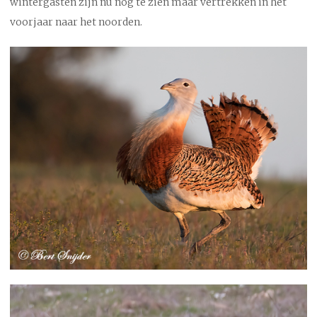
wintergasten zijn nu nog te zien maar vertrekken in het
voorjaar naar het noorden.