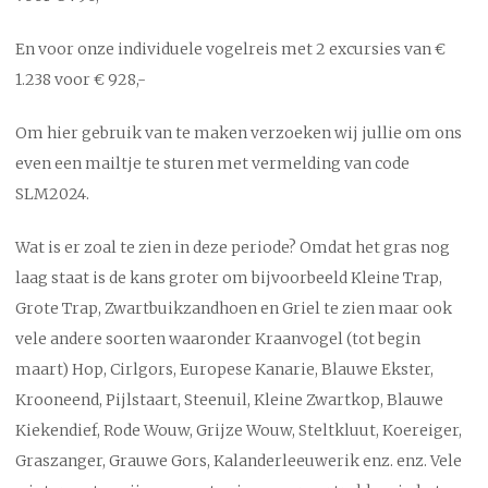
En voor onze individuele vogelreis met 2 excursies van €
1.238 voor € 928,-
Om hier gebruik van te maken verzoeken wij jullie om ons
even een mailtje te sturen met vermelding van code
SLM2024.
Wat is er zoal te zien in deze periode? Omdat het gras nog
laag staat is de kans groter om bijvoorbeeld Kleine Trap,
Grote Trap, Zwartbuikzandhoen en Griel te zien maar ook
vele andere soorten waaronder Kraanvogel (tot begin
maart) Hop, Cirlgors, Europese Kanarie, Blauwe Ekster,
Krooneend, Pijlstaart, Steenuil, Kleine Zwartkop, Blauwe
Kiekendief, Rode Wouw, Grijze Wouw, Steltkluut, Koereiger,
Graszanger, Grauwe Gors, Kalanderleeuwerik enz. enz. Vele