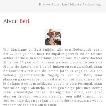
pos
Nieuwe Super Last Minute Aanbieding
About
Bert
Wij, Marianne en Bert Snijder, zijn een Nederlands gezin
dat 22 jaar geleden naar Portugal migreerde en de ratrace
achterliet die al in Nederland gaande was. Met onze dochter
Eline, nu 14 jaar oud, runnen we ons plattelandstoerisme
Monte Horizonte met 6 privé-huizen en een zwembad. Maar
de hoofdactiviteit van de laatste jaren is vogelen. Als een
volledig geautoriseerde vogelgids kan ik, Bert, naar
plaatsen gaan waar je normaal niet kunt of mag komen, wat
je de kans geeft om zeldzame vogels te zien.Portugal, maar
vooral de regio Alentejo, is een geweldige plek met weinig
maar vriendelijke mensen, weinig criminaliteit, zeer goed
eten en drinken, verlaten stranden, een mild klimaat met
300 zonnige dagen per jaar en een schone oceaan.Nu weet u
waarom we besloten om te gaan.