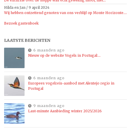
De excursie over de steppe was echt geweldig mooi, niet...
Hilda en Jan
/
9 april 2024
Wij hebben ontzettend genoten van ons verblijf op Monte Horizonte....
Bezoek gastenboek
LAATSTE BERICHTEN
6 maanden ago
Nieuw op de website Vogels in Portugal:…
6 maanden ago
Europees vogelreis-aanbod met Alentejo regio in
Portugal
9 maanden ago
Last-minute Aanbieding winter 2025/2026