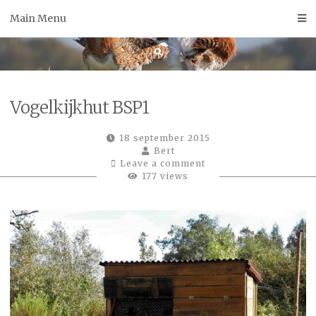
Skip
Main Menu
to
content
Vogelkijkhut BSP1
18 september 2015
Bert
Leave a comment
177 views