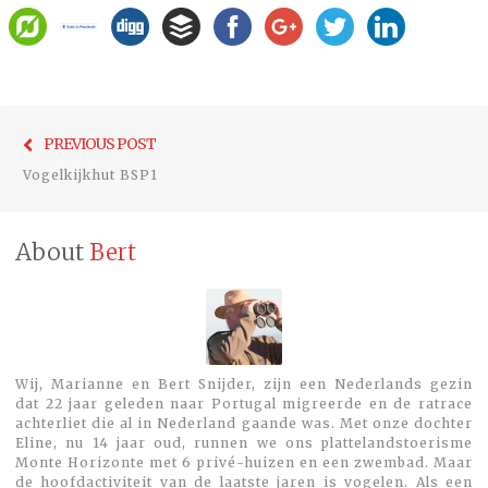
Bericht
Previo
PREVIOUS POST
navigatie
post:
Vogelkijkhut BSP1
About
Bert
Wij, Marianne en Bert Snijder, zijn een Nederlands gezin
dat 22 jaar geleden naar Portugal migreerde en de ratrace
achterliet die al in Nederland gaande was. Met onze dochter
Eline, nu 14 jaar oud, runnen we ons plattelandstoerisme
Monte Horizonte met 6 privé-huizen en een zwembad. Maar
de hoofdactiviteit van de laatste jaren is vogelen. Als een