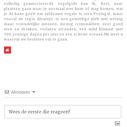
volledig geautoriseerde vogelgids kan ik, Bert, naar
plaatsen gaan waar je normaal niet kunt of mag komen, wat
je de kans geeft om zeldzame vogels te zien.Portugal, maar
vooral de regio Alentejo, is een geweldige plek met weinig
maar vriendelijke mensen, weinig criminaliteit, zeer goed
eten en drinken, verlaten stranden, een mild klimaat met
300 zonnige dagen per jaar en een schone oceaan.Nu weet u
waarom we besloten om te gaan.
WebSite
Abonneer