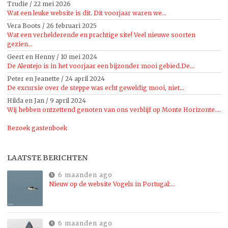
Trudie
/
22 mei 2026
Wat een leuke website is dit. Dit voorjaar waren we...
Vera Boots
/
26 februari 2025
Wat een verhelderende en prachtige site! Veel nieuwe soorten
gezien...
Geert en Henny
/
10 mei 2024
De Alentejo is in het voorjaar een bijzonder mooi gebied.De...
Peter en Jeanette
/
24 april 2024
De excursie over de steppe was echt geweldig mooi, niet...
Hilda en Jan
/
9 april 2024
Wij hebben ontzettend genoten van ons verblijf op Monte Horizonte....
Bezoek gastenboek
LAATSTE BERICHTEN
6 maanden ago
Nieuw op de website Vogels in Portugal:…
6 maanden ago