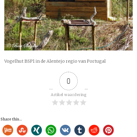
Vogelhut BSP1 in de Alentejo regio van Portugal
0
Artikel waardering
Share this...