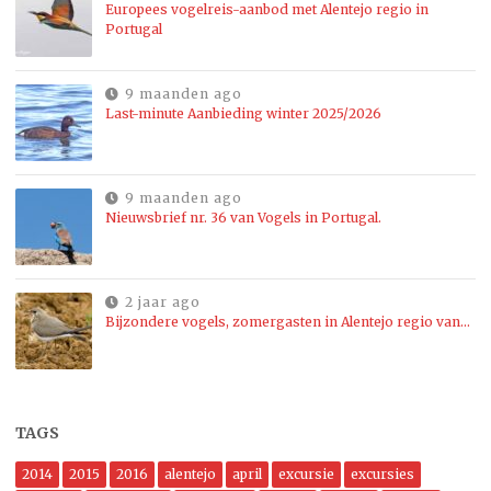
Europees vogelreis-aanbod met Alentejo regio in
Portugal
9 maanden ago
Last-minute Aanbieding winter 2025/2026
9 maanden ago
Nieuwsbrief nr. 36 van Vogels in Portugal.
2 jaar ago
Bijzondere vogels, zomergasten in Alentejo regio van…
TAGS
2014
2015
2016
alentejo
april
excursie
excursies