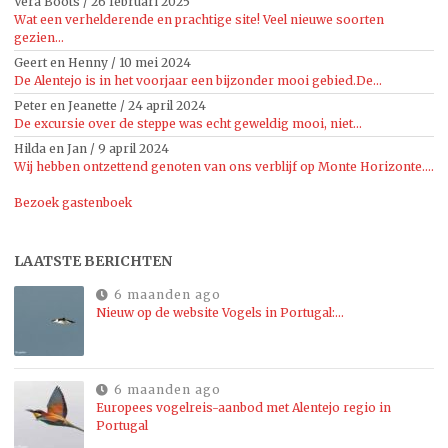
Vera Boots
/
26 februari 2025
Wat een verhelderende en prachtige site! Veel nieuwe soorten
gezien...
Geert en Henny
/
10 mei 2024
De Alentejo is in het voorjaar een bijzonder mooi gebied.De...
Peter en Jeanette
/
24 april 2024
De excursie over de steppe was echt geweldig mooi, niet...
Hilda en Jan
/
9 april 2024
Wij hebben ontzettend genoten van ons verblijf op Monte Horizonte....
Bezoek gastenboek
LAATSTE BERICHTEN
6 maanden ago
Nieuw op de website Vogels in Portugal:…
6 maanden ago
Europees vogelreis-aanbod met Alentejo regio in
Portugal