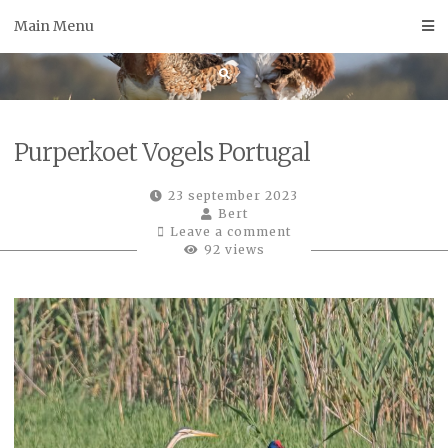
Skip
Main Menu
to
content
Purperkoet Vogels Portugal
23 september 2023
Bert
Leave a comment
92 views