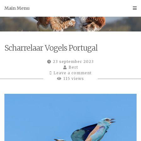
Skip
Main Menu
to
content
Scharrelaar Vogels Portugal
23 september 2023
Bert
Leave a comment
115 views