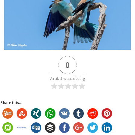
0
Artikel waardering
Share this...