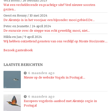
Vera Boots
/
26 februari 2025
Wat een verhelderende en prachtige site! Veel nieuwe soorten
gezien...
Geert en Henny
/
10 mei 2024
De Alentejo is in het voorjaar een bijzonder mooi gebied.De...
Peter en Jeanette
/
24 april 2024
De excursie over de steppe was echt geweldig mooi, niet...
Hilda en Jan
/
9 april 2024
Wij hebben ontzettend genoten van ons verblijf op Monte Horizonte....
Bezoek gastenboek
LAATSTE BERICHTEN
6 maanden ago
Nieuw op de website Vogels in Portugal:…
6 maanden ago
Europees vogelreis-aanbod met Alentejo regio in
Portugal