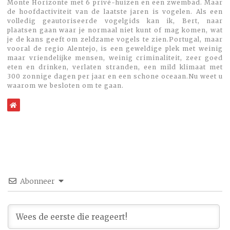
Monte Horizonte met 6 privé-huizen en een zwembad. Maar
de hoofdactiviteit van de laatste jaren is vogelen. Als een
volledig geautoriseerde vogelgids kan ik, Bert, naar
plaatsen gaan waar je normaal niet kunt of mag komen, wat
je de kans geeft om zeldzame vogels te zien.Portugal, maar
vooral de regio Alentejo, is een geweldige plek met weinig
maar vriendelijke mensen, weinig criminaliteit, zeer goed
eten en drinken, verlaten stranden, een mild klimaat met
300 zonnige dagen per jaar en een schone oceaan.Nu weet u
waarom we besloten om te gaan.
WebSite
Abonneer