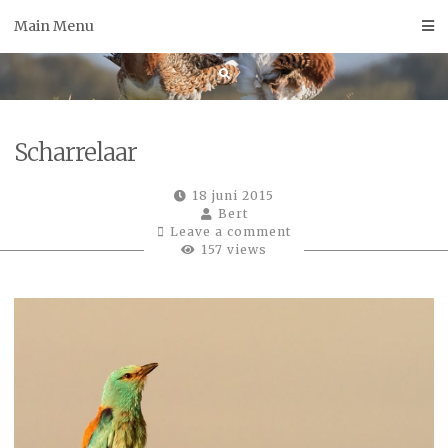
Skip
Main Menu
to
content
Scharrelaar
18 juni 2015
Bert
Leave a comment
157 views