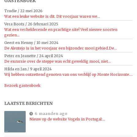
GASTENBOEK
Trudie
/
22 mei 2026
Wat een leuke website is dit. Dit voorjaar waren we...
Vera Boots
/
26 februari 2025
Wat een verhelderende en prachtige site! Veel nieuwe soorten
gezien...
Geert en Henny
/
10 mei 2024
De Alentejo is in het voorjaar een bijzonder mooi gebied.De...
Peter en Jeanette
/
24 april 2024
De excursie over de steppe was echt geweldig mooi, niet...
Hilda en Jan
/
9 april 2024
Wij hebben ontzettend genoten van ons verblijf op Monte Horizonte....
Bezoek gastenboek
LAATSTE BERICHTEN
6 maanden ago
Nieuw op de website Vogels in Portugal:…