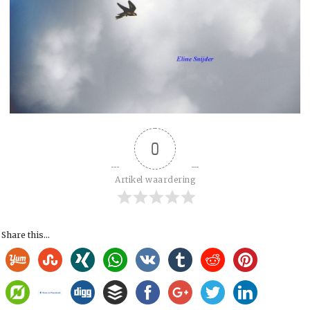
0
Artikel waardering
Share this...