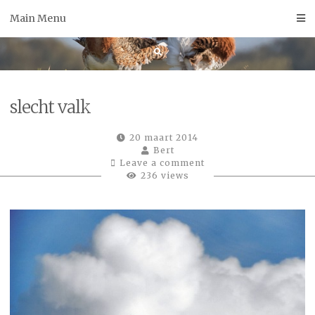
Skip
Main Menu
to
content
slecht valk
20 maart 2014
Bert
Leave a comment
236 views