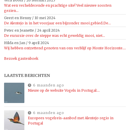
Vera Boots
/
26 februari 2025
Wat een verhelderende en prachtige site! Veel nieuwe soorten
gezien...
Geert en Henny
/
10 mei 2024
De Alentejo is in het voorjaar een bijzonder mooi gebied.De...
Peter en Jeanette
/
24 april 2024
De excursie over de steppe was echt geweldig mooi, niet...
Hilda en Jan
/
9 april 2024
Wij hebben ontzettend genoten van ons verblijf op Monte Horizonte....
Bezoek gastenboek
LAATSTE BERICHTEN
6 maanden ago
Nieuw op de website Vogels in Portugal:…
6 maanden ago
Europees vogelreis-aanbod met Alentejo regio in
Portugal