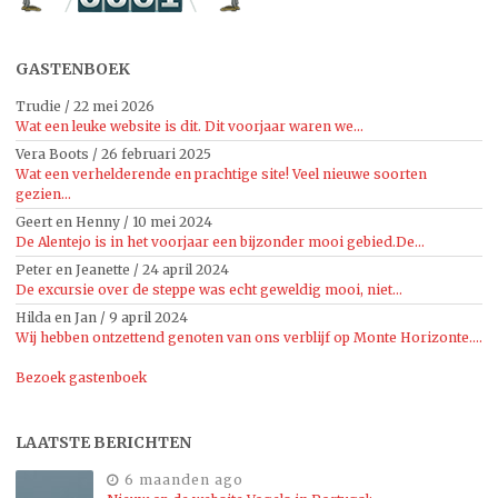
GASTENBOEK
Trudie
/
22 mei 2026
Wat een leuke website is dit. Dit voorjaar waren we...
Vera Boots
/
26 februari 2025
Wat een verhelderende en prachtige site! Veel nieuwe soorten
gezien...
Geert en Henny
/
10 mei 2024
De Alentejo is in het voorjaar een bijzonder mooi gebied.De...
Peter en Jeanette
/
24 april 2024
De excursie over de steppe was echt geweldig mooi, niet...
Hilda en Jan
/
9 april 2024
Wij hebben ontzettend genoten van ons verblijf op Monte Horizonte....
Bezoek gastenboek
LAATSTE BERICHTEN
6 maanden ago