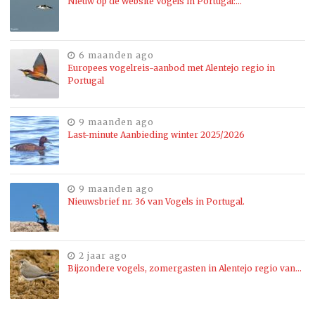
Nieuw op de website Vogels in Portugal:…
6 maanden ago
Europees vogelreis-aanbod met Alentejo regio in
Portugal
9 maanden ago
Last-minute Aanbieding winter 2025/2026
9 maanden ago
Nieuwsbrief nr. 36 van Vogels in Portugal.
2 jaar ago
Bijzondere vogels, zomergasten in Alentejo regio van…