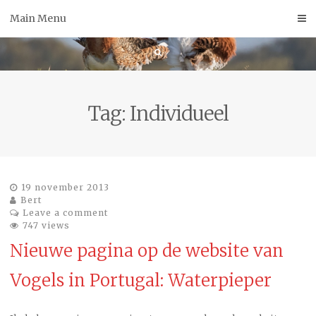
Skip
Main Menu
to
content
Tag:
Individueel
19 november 2013
Bert
Leave a comment
747 views
Nieuwe pagina op de website van
Vogels in Portugal: Waterpieper