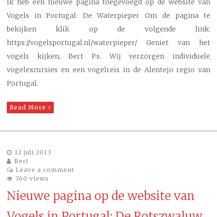
Ik heb een nieuwe pagina toegevoegd op de website van
Vogels in Portugal: De Waterpieper Om de pagina te
bekijken klik op de volgende link:
https://vogelsportugal.nl/waterpieper/ Geniet van het
vogels kijken, Bert P.s. Wij verzorgen individuele
vogelexcursies en een vogelreis in de Alentejo regio van
Portugal.
Read More
12 juli 2013
Bert
Leave a comment
760 views
Nieuwe pagina op de website van
Vogels in Portugal: De Rotszwaluw