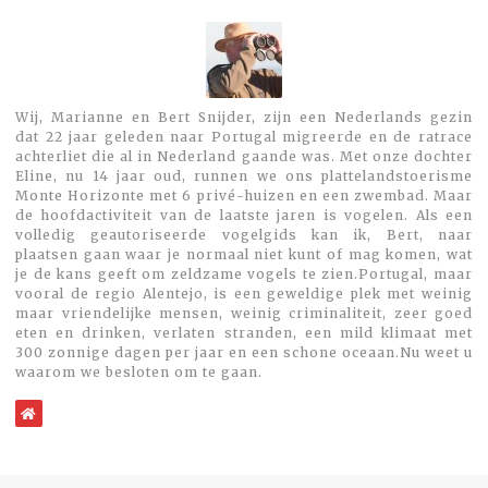
Wij, Marianne en Bert Snijder, zijn een Nederlands gezin
dat 22 jaar geleden naar Portugal migreerde en de ratrace
achterliet die al in Nederland gaande was. Met onze dochter
Eline, nu 14 jaar oud, runnen we ons plattelandstoerisme
Monte Horizonte met 6 privé-huizen en een zwembad. Maar
de hoofdactiviteit van de laatste jaren is vogelen. Als een
volledig geautoriseerde vogelgids kan ik, Bert, naar
plaatsen gaan waar je normaal niet kunt of mag komen, wat
je de kans geeft om zeldzame vogels te zien.Portugal, maar
vooral de regio Alentejo, is een geweldige plek met weinig
maar vriendelijke mensen, weinig criminaliteit, zeer goed
eten en drinken, verlaten stranden, een mild klimaat met
300 zonnige dagen per jaar en een schone oceaan.Nu weet u
waarom we besloten om te gaan.
WebSite