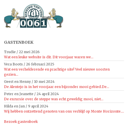
GASTENBOEK
Trudie
/
22 mei 2026
Wat een leuke website is dit. Dit voorjaar waren we...
Vera Boots
/
26 februari 2025
Wat een verhelderende en prachtige site! Veel nieuwe soorten
gezien...
Geert en Henny
/
10 mei 2024
De Alentejo is in het voorjaar een bijzonder mooi gebied.De...
Peter en Jeanette
/
24 april 2024
De excursie over de steppe was echt geweldig mooi, niet...
Hilda en Jan
/
9 april 2024
Wij hebben ontzettend genoten van ons verblijf op Monte Horizonte....
Bezoek gastenboek