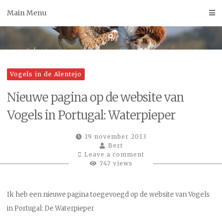
Skip
Main Menu
to
content
Vogels in de Alentejo
Nieuwe pagina op de website van
Vogels in Portugal: Waterpieper
19 november 2013
Bert
Leave a comment
747 views
Ik heb een nieuwe pagina toegevoegd op de website van Vogels
in Portugal: De Waterpieper