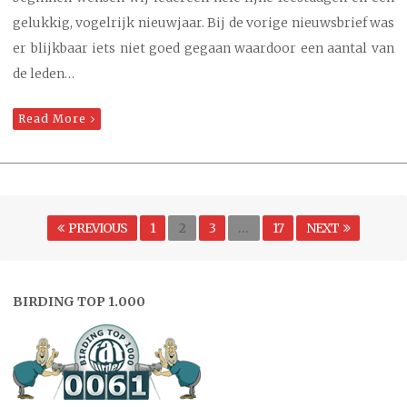
gelukkig, vogelrijk nieuwjaar. Bij de vorige nieuwsbrief was
er blijkbaar iets niet goed gegaan waardoor een aantal van
de leden…
Read More
Berichten
PAGE
Page
PAGE
PAGE
PREVIOUS
1
2
3
…
17
NEXT
paginering
BIRDING TOP 1.000