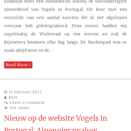
Eindelijk weer een nieuwsbrief. Hierbij de vierendertigste
nieuwsbrief van Vogels in Portugal. Dit keer met een
overzicht van een aantal soorten die ik het afgelopen
voorjaar heb gefotografeerd. Deze zomer hadden wij
regelmatig de Wielewaal op ons terrein en ook de
Bijeneters kwamen elke dag langs. De Nachtegaal was er
zoals altijd weer en de…
Read More
14 februari 2023
Bert
Leave a comment
744 views
Nieuw op de website Vogels in
Portugal: Alpengierzwaluw