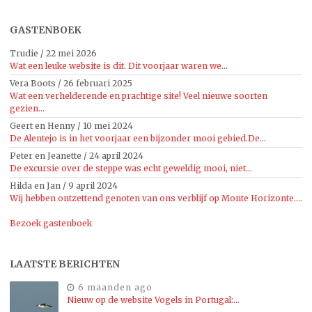
GASTENBOEK
Trudie
/
22 mei 2026
Wat een leuke website is dit. Dit voorjaar waren we...
Vera Boots
/
26 februari 2025
Wat een verhelderende en prachtige site! Veel nieuwe soorten
gezien...
Geert en Henny
/
10 mei 2024
De Alentejo is in het voorjaar een bijzonder mooi gebied.De...
Peter en Jeanette
/
24 april 2024
De excursie over de steppe was echt geweldig mooi, niet...
Hilda en Jan
/
9 april 2024
Wij hebben ontzettend genoten van ons verblijf op Monte Horizonte....
Bezoek gastenboek
LAATSTE BERICHTEN
6 maanden ago
Nieuw op de website Vogels in Portugal:…