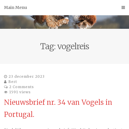
Skip
Main Menu
to
content
Tag:
vogelreis
23 december 2023
Bert
2 Comments
1591 views
Nieuwsbrief nr. 34 van Vogels in
Portugal.