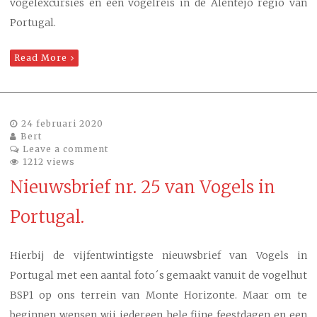
vogelexcursies en een vogelreis in de Alentejo regio van
Portugal.
Read More
24 februari 2020
Bert
Leave a comment
1212 views
Nieuwsbrief nr. 25 van Vogels in
Portugal.
Hierbij de vijfentwintigste nieuwsbrief van Vogels in
Portugal met een aantal foto´s gemaakt vanuit de vogelhut
BSP1 op ons terrein van Monte Horizonte. Maar om te
beginnen wensen wij iedereen hele fijne feestdagen en een