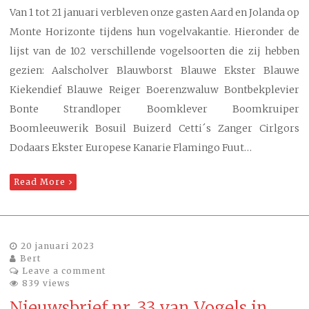
Van 1 tot 21 januari verbleven onze gasten Aard en Jolanda op
Monte Horizonte tijdens hun vogelvakantie. Hieronder de
lijst van de 102 verschillende vogelsoorten die zij hebben
gezien: Aalscholver Blauwborst Blauwe Ekster Blauwe
Kiekendief Blauwe Reiger Boerenzwaluw Bontbekplevier
Bonte Strandloper Boomklever Boomkruiper
Boomleeuwerik Bosuil Buizerd Cetti´s Zanger Cirlgors
Dodaars Ekster Europese Kanarie Flamingo Fuut…
Read More
20 januari 2023
Bert
Leave a comment
839 views
Nieuwsbrief nr. 33 van Vogels in