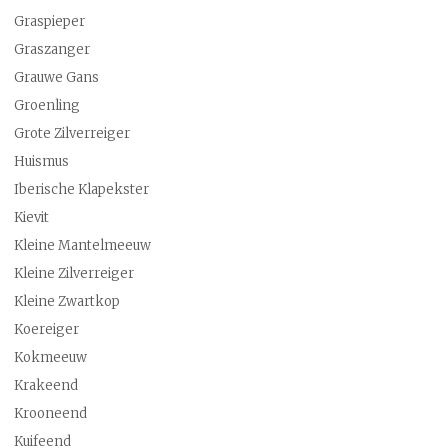
Graspieper
Graszanger
Grauwe Gans
Groenling
Grote Zilverreiger
Huismus
Iberische Klapekster
Kievit
Kleine Mantelmeeuw
Kleine Zilverreiger
Kleine Zwartkop
Koereiger
Kokmeeuw
Krakeend
Krooneend
Kuifeend