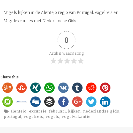
Vogels kijken in de Alentejo regio van Portugal. Vogelreis en
Vogelexcursies met Nederlandse Gids.
0
Artikel waardering
Share this...
alentejo
,
excursie
,
februari
,
kijken
,
nederlandse gids
,
portugal
,
vogelreis
,
vogels
,
vogelvakantie
Bericht