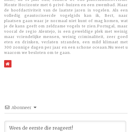
Monte Horizonte met 6 privé-huizen en een zwembad. Maar
de hoofdactiviteit van de laatste jaren is vogelen. Als een
volledig geautoriseerde vogelgids kan ik, Bert, naar
plaatsen gaan waar je normaal niet kunt of mag komen, wat
je de kans geeft om zeldzame vogels te zien.Portugal, maar
vooral de regio Alentejo, is een geweldige plek met weinig
maar vriendelijke mensen, weinig criminaliteit, zeer goed
eten en drinken, verlaten stranden, een mild klimaat met
300 zonnige dagen per jaar en een schone oceaan.Nu weet u
waarom we besloten om te gaan.
WebSite
Abonneer