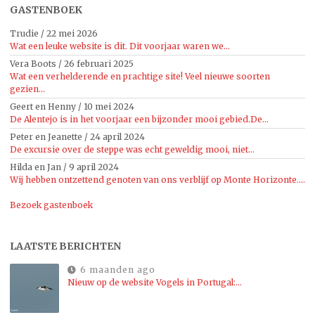
GASTENBOEK
Trudie
/
22 mei 2026
Wat een leuke website is dit. Dit voorjaar waren we...
Vera Boots
/
26 februari 2025
Wat een verhelderende en prachtige site! Veel nieuwe soorten
gezien...
Geert en Henny
/
10 mei 2024
De Alentejo is in het voorjaar een bijzonder mooi gebied.De...
Peter en Jeanette
/
24 april 2024
De excursie over de steppe was echt geweldig mooi, niet...
Hilda en Jan
/
9 april 2024
Wij hebben ontzettend genoten van ons verblijf op Monte Horizonte....
Bezoek gastenboek
LAATSTE BERICHTEN
6 maanden ago
Nieuw op de website Vogels in Portugal:…