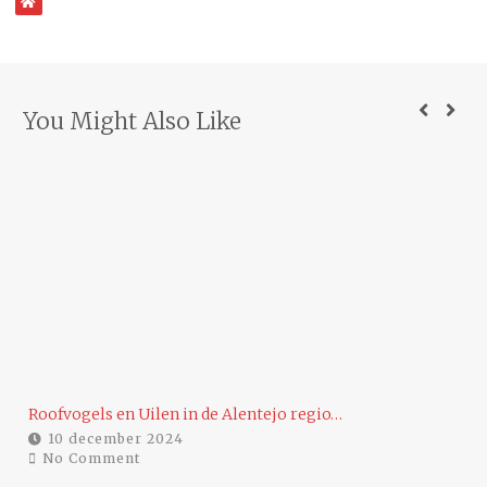
WebSite
You Might Also Like
…
Roofvogels en Uilen in de Alentejo regio…
Ee
10 december 2024
No Comment