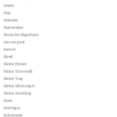
Grutto
Hop
Huismus
Huiszwaluw
Iberische Klapekster
Jan van gent
Kanoet
Kievit
Kleine Plevier
Kleine Torenvalk
Kleine Trap
Kleine Zilverreiger
Kleine Zwartkop
Kneu
Koereiger
Kokmeeuw