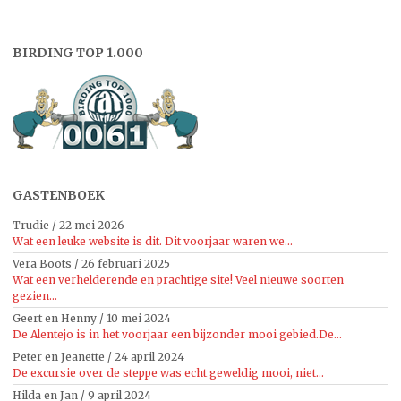
BIRDING TOP 1.000
GASTENBOEK
Trudie
/
22 mei 2026
Wat een leuke website is dit. Dit voorjaar waren we...
Vera Boots
/
26 februari 2025
Wat een verhelderende en prachtige site! Veel nieuwe soorten
gezien...
Geert en Henny
/
10 mei 2024
De Alentejo is in het voorjaar een bijzonder mooi gebied.De...
Peter en Jeanette
/
24 april 2024
De excursie over de steppe was echt geweldig mooi, niet...
Hilda en Jan
/
9 april 2024