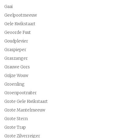
Gaai
Geelpootmeeuw
Gele Kwikstaart
Geoorde Fuut
Goudplevier
Graspieper
Graszanger
Grauwe Gors
Grijze Wouw
Groenling
Groenpootruiter
Grote Gele Kwikstaart
Grote Mantelmeeuw
Grote Stern
Grote Trap
Grote Zilverreiger