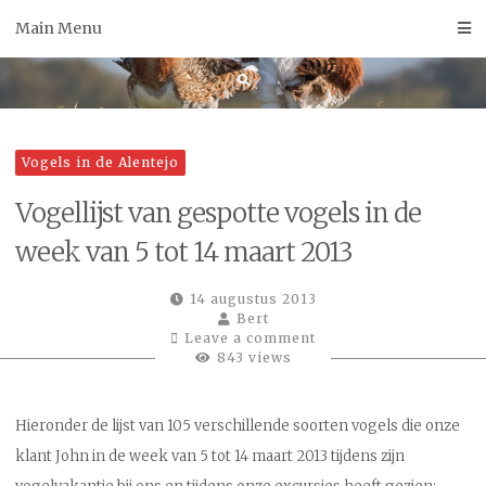
Skip
Main Menu
to
content
Vogels in de Alentejo
Vogellijst van gespotte vogels in de
week van 5 tot 14 maart 2013
14 augustus 2013
Bert
Leave a comment
843 views
Hieronder de lijst van 105 verschillende soorten vogels die onze
klant John in de week van 5 tot 14 maart 2013 tijdens zijn