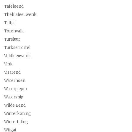
Tafeleend
Theklaleeuwerik
Tjiftjaf
Torenvalk
Tureluur
Turkse Tortel
Veldleeuwerik
Vink
Visarend
Waterhoen
Waterpieper
Watersnip
Wilde Eend
Winterkoning
Wintertaling
Witgat