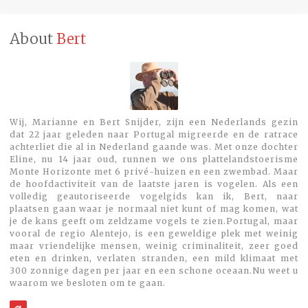
About
Bert
Wij, Marianne en Bert Snijder, zijn een Nederlands gezin
dat 22 jaar geleden naar Portugal migreerde en de ratrace
achterliet die al in Nederland gaande was. Met onze dochter
Eline, nu 14 jaar oud, runnen we ons plattelandstoerisme
Monte Horizonte met 6 privé-huizen en een zwembad. Maar
de hoofdactiviteit van de laatste jaren is vogelen. Als een
volledig geautoriseerde vogelgids kan ik, Bert, naar
plaatsen gaan waar je normaal niet kunt of mag komen, wat
je de kans geeft om zeldzame vogels te zien.Portugal, maar
vooral de regio Alentejo, is een geweldige plek met weinig
maar vriendelijke mensen, weinig criminaliteit, zeer goed
eten en drinken, verlaten stranden, een mild klimaat met
300 zonnige dagen per jaar en een schone oceaan.Nu weet u
waarom we besloten om te gaan.