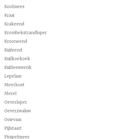
Koolmees
Kraai
Krakeend
Krombekstrandloper
Krooneend
Kuifeend
Kuifkoekoek
Kuifleeuwerik
Lepelaar
Meerkoet
Merel
Oeverloper
Oeverzwaluw
Ooievaar
Pijlstaart
Pimpelmees