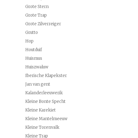
Grote Stern
Grote Trap
Grote Zilverreiger
Grutto
Hop
Houtduif
Huismus
Huiszwaluw
Iberische Klapekster
Jan van gent
Kalanderleeuwerik
Kleine Bonte Specht
Kleine Karekiet
Kleine Mantelmeeuw
Kleine Torenvalk
Kleine Trap