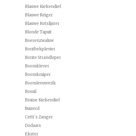
Blauwe Kiekendief
Blauwe Reiger
Blauwe Rotslijster
Blonde Tapuit
Boerenzwaluw
Bontbekplevier
Bonte Strandloper
Boomklever
Boomkruiper
Boomleeuwerik
Bosuil
Bruine Kiekendief
Buizerd
Cetti´s Zanger
Dodaars
Ekster