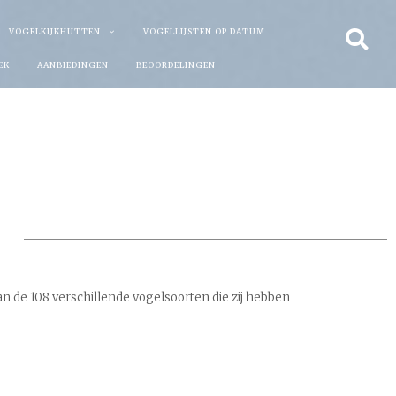
VOGELKIJKHUTTEN
VOGELLIJSTEN OP DATUM
EK
AANBIEDINGEN
BEOORDELINGEN
van de 108 verschillende vogelsoorten die zij hebben