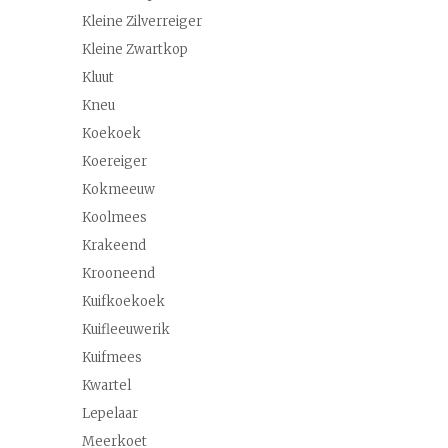
Kleine Zilverreiger
Kleine Zwartkop
Kluut
Kneu
Koekoek
Koereiger
Kokmeeuw
Koolmees
Krakeend
Krooneend
Kuifkoekoek
Kuifleeuwerik
Kuifmees
Kwartel
Lepelaar
Meerkoet