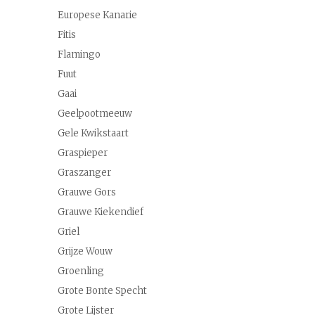
Europese Kanarie
Fitis
Flamingo
Fuut
Gaai
Geelpootmeeuw
Gele Kwikstaart
Graspieper
Graszanger
Grauwe Gors
Grauwe Kiekendief
Griel
Grijze Wouw
Groenling
Grote Bonte Specht
Grote Lijster