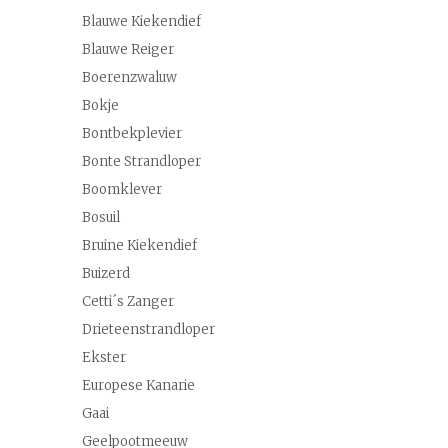
Blauwe Kiekendief
Blauwe Reiger
Boerenzwaluw
Bokje
Bontbekplevier
Bonte Strandloper
Boomklever
Bosuil
Bruine Kiekendief
Buizerd
Cetti´s Zanger
Drieteenstrandloper
Ekster
Europese Kanarie
Gaai
Geelpootmeeuw