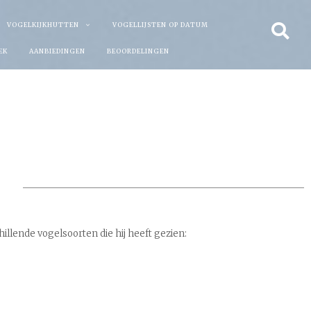
VOGELKIJKHUTTEN
VOGELLIJSTEN OP DATUM
EK
AANBIEDINGEN
BEOORDELINGEN
chillende vogelsoorten die hij heeft gezien: