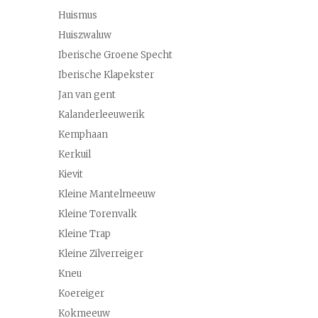
Huismus
Huiszwaluw
Iberische Groene Specht
Iberische Klapekster
Jan van gent
Kalanderleeuwerik
Kemphaan
Kerkuil
Kievit
Kleine Mantelmeeuw
Kleine Torenvalk
Kleine Trap
Kleine Zilverreiger
Kneu
Koereiger
Kokmeeuw