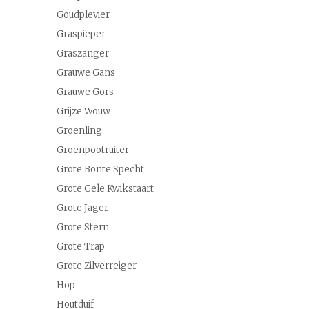
Goudplevier
Graspieper
Graszanger
Grauwe Gans
Grauwe Gors
Grijze Wouw
Groenling
Groenpootruiter
Grote Bonte Specht
Grote Gele Kwikstaart
Grote Jager
Grote Stern
Grote Trap
Grote Zilverreiger
Hop
Houtduif