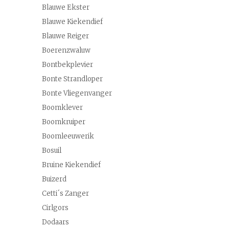
Blauwe Ekster
Blauwe Kiekendief
Blauwe Reiger
Boerenzwaluw
Bontbekplevier
Bonte Strandloper
Bonte Vliegenvanger
Boomklever
Boomkruiper
Boomleeuwerik
Bosuil
Bruine Kiekendief
Buizerd
Cetti´s Zanger
Cirlgors
Dodaars