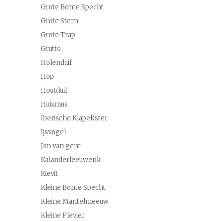
Grote Bonte Specht
Grote Stern
Grote Trap
Grutto
Holenduif
Hop
Houtduif
Huismus
Iberische Klapekster
Ijsvogel
Jan van gent
Kalanderleeuwerik
Kievit
Kleine Bonte Specht
Kleine Mantelmeeuw
Kleine Plevier