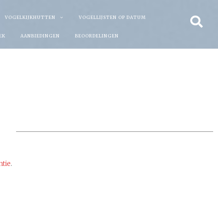
VOGELKIJKHUTTEN
VOGELLIJSTEN OP DATUM
EK
AANBIEDINGEN
BEOORDELINGEN
ntie
.