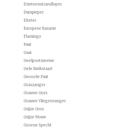
Drieteenstrandloper
Duinpieper
Ekster
Europese Kanarie
Flamingo
Fuut
Gaai
Geelpootmeeuw
Gele Kwikstaart
Geoorde Fuut
Graszanger
Grauwe Gors
Grauwe Vliegenvanger
Grijze Gors
Grijze Wouw
Groene Specht