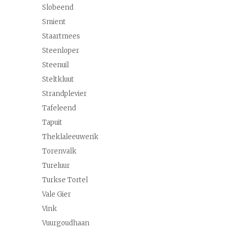
Slobeend
Smient
Staartmees
Steenloper
Steenuil
Steltkluut
Strandplevier
Tafeleend
Tapuit
Theklaleeuwerik
Torenvalk
Tureluur
Turkse Tortel
Vale Gier
Vink
Vuurgoudhaan