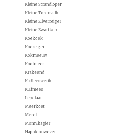
Kleine Strandloper
Kleine Torenvalk
Kleine Zilverreiger
Kleine Zwartkop
Koekoek
Koereiger
Kokmeeuw
Koolmees
Krakeend
Kuifleeuwerik
Kuifmees
Lepelaar
Meerkoet
Merel
Monniksgier
Napoleonwever