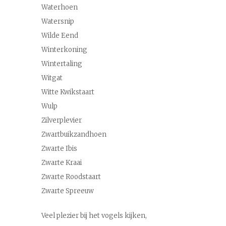
Waterhoen
Watersnip
Wilde Eend
Winterkoning
Wintertaling
Witgat
Witte Kwikstaart
Wulp
Zilverplevier
Zwartbuikzandhoen
Zwarte Ibis
Zwarte Kraai
Zwarte Roodstaart
Zwarte Spreeuw
Veel plezier bij het vogels kijken,