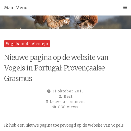
Skip
Main Menu
to
content
Vogels in de Alentejo
Nieuwe pagina op de website van
Vogels in Portugal: Provençaalse
Grasmus
31 oktober 2013
Bert
Leave a comment
838 views
Ik heb een nieuwe pagina toegevoegd op de website van Vogels