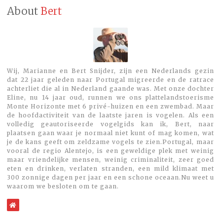
About
Bert
Wij, Marianne en Bert Snijder, zijn een Nederlands gezin
dat 22 jaar geleden naar Portugal migreerde en de ratrace
achterliet die al in Nederland gaande was. Met onze dochter
Eline, nu 14 jaar oud, runnen we ons plattelandstoerisme
Monte Horizonte met 6 privé-huizen en een zwembad. Maar
de hoofdactiviteit van de laatste jaren is vogelen. Als een
volledig geautoriseerde vogelgids kan ik, Bert, naar
plaatsen gaan waar je normaal niet kunt of mag komen, wat
je de kans geeft om zeldzame vogels te zien.Portugal, maar
vooral de regio Alentejo, is een geweldige plek met weinig
maar vriendelijke mensen, weinig criminaliteit, zeer goed
eten en drinken, verlaten stranden, een mild klimaat met
300 zonnige dagen per jaar en een schone oceaan.Nu weet u
waarom we besloten om te gaan.
WebSite