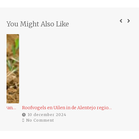
You Might Also Like
…
Roofvogels en Uilen in de Alentejo regio…
Ee
10 december 2024
No Comment