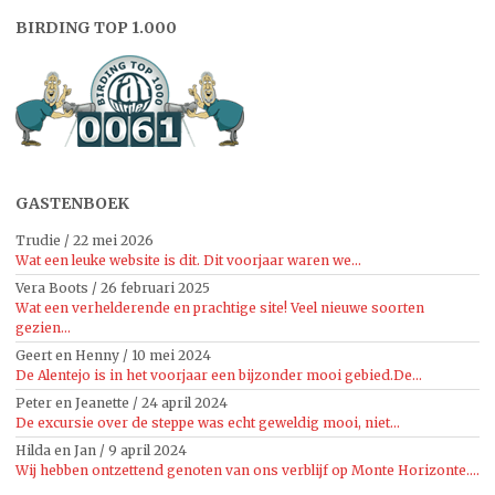
BIRDING TOP 1.000
GASTENBOEK
Trudie
/
22 mei 2026
Wat een leuke website is dit. Dit voorjaar waren we...
Vera Boots
/
26 februari 2025
Wat een verhelderende en prachtige site! Veel nieuwe soorten
gezien...
Geert en Henny
/
10 mei 2024
De Alentejo is in het voorjaar een bijzonder mooi gebied.De...
Peter en Jeanette
/
24 april 2024
De excursie over de steppe was echt geweldig mooi, niet...
Hilda en Jan
/
9 april 2024
Wij hebben ontzettend genoten van ons verblijf op Monte Horizonte....