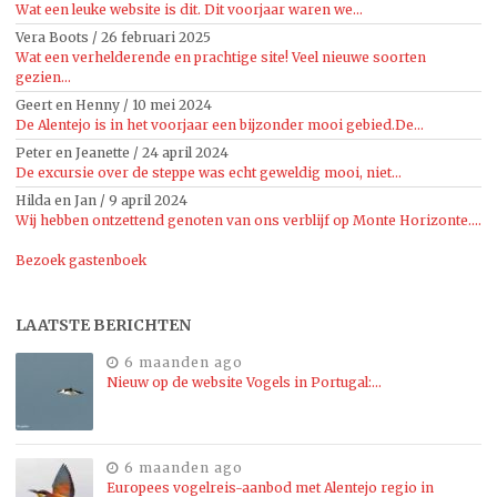
Wat een leuke website is dit. Dit voorjaar waren we...
Vera Boots
/
26 februari 2025
Wat een verhelderende en prachtige site! Veel nieuwe soorten
gezien...
Geert en Henny
/
10 mei 2024
De Alentejo is in het voorjaar een bijzonder mooi gebied.De...
Peter en Jeanette
/
24 april 2024
De excursie over de steppe was echt geweldig mooi, niet...
Hilda en Jan
/
9 april 2024
Wij hebben ontzettend genoten van ons verblijf op Monte Horizonte....
Bezoek gastenboek
LAATSTE BERICHTEN
6 maanden ago
Nieuw op de website Vogels in Portugal:…
6 maanden ago
Europees vogelreis-aanbod met Alentejo regio in