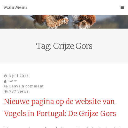
Skip
Main Menu
to
content
Tag:
Grijze Gors
8 juli 2013
Bert
Leave a comment
787 views
Nieuwe pagina op de website van
Vogels in Portugal: De Grijze Gors