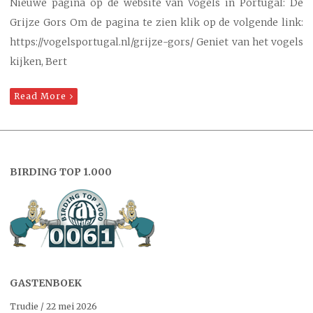
Nieuwe pagina op de website van Vogels in Portugal: De
Grijze Gors Om de pagina te zien klik op de volgende link:
https://vogelsportugal.nl/grijze-gors/ Geniet van het vogels
kijken, Bert
Read More
BIRDING TOP 1.000
GASTENBOEK
Trudie
/
22 mei 2026