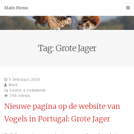
Skip
Main Menu
to
content
Tag:
Grote Jager
5 februari 2014
Bert
Leave a comment
756 views
Nieuwe pagina op de website van
Vogels in Portugal: Grote Jager