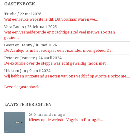
GASTENBOEK
Trudie
/
22 mei 2026
Wat een leuke website is dit. Dit voorjaar waren we...
Vera Boots
/
26 februari 2025
Wat een verhelderende en prachtige site! Veel nieuwe soorten
gezien...
Geert en Henny
/
10 mei 2024
De Alentejo is in het voorjaar een bijzonder mooi gebied.De...
Peter en Jeanette
/
24 april 2024
De excursie over de steppe was echt geweldig mooi, niet...
Hilda en Jan
/
9 april 2024
Wij hebben ontzettend genoten van ons verblijf op Monte Horizonte....
Bezoek gastenboek
LAATSTE BERICHTEN
6 maanden ago
Nieuw op de website Vogels in Portugal:…