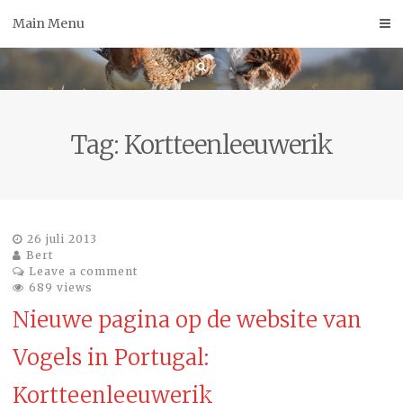
Skip
Main Menu
to
content
Tag:
Kortteenleeuwerik
26 juli 2013
Bert
Leave a comment
689 views
Nieuwe pagina op de website van
Vogels in Portugal:
Kortteenleeuwerik