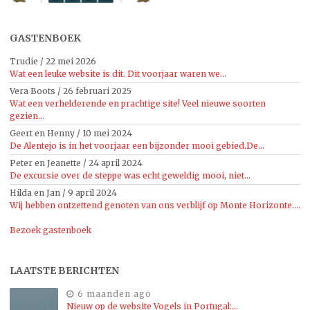
GASTENBOEK
Trudie
/
22 mei 2026
Wat een leuke website is dit. Dit voorjaar waren we...
Vera Boots
/
26 februari 2025
Wat een verhelderende en prachtige site! Veel nieuwe soorten
gezien...
Geert en Henny
/
10 mei 2024
De Alentejo is in het voorjaar een bijzonder mooi gebied.De...
Peter en Jeanette
/
24 april 2024
De excursie over de steppe was echt geweldig mooi, niet...
Hilda en Jan
/
9 april 2024
Wij hebben ontzettend genoten van ons verblijf op Monte Horizonte....
Bezoek gastenboek
LAATSTE BERICHTEN
6 maanden ago
Nieuw op de website Vogels in Portugal:…