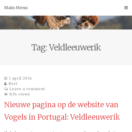
Skip
Main Menu
to
content
Tag:
Veldleeuwerik
1 april 2014
Bert
Leave a comment
836 views
Nieuwe pagina op de website van
Vogels in Portugal: Veldleeuwerik