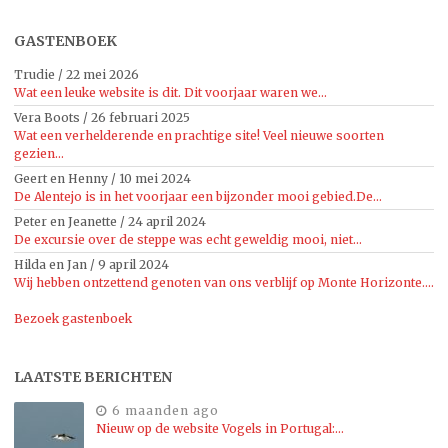
GASTENBOEK
Trudie
/
22 mei 2026
Wat een leuke website is dit. Dit voorjaar waren we...
Vera Boots
/
26 februari 2025
Wat een verhelderende en prachtige site! Veel nieuwe soorten
gezien...
Geert en Henny
/
10 mei 2024
De Alentejo is in het voorjaar een bijzonder mooi gebied.De...
Peter en Jeanette
/
24 april 2024
De excursie over de steppe was echt geweldig mooi, niet...
Hilda en Jan
/
9 april 2024
Wij hebben ontzettend genoten van ons verblijf op Monte Horizonte....
Bezoek gastenboek
LAATSTE BERICHTEN
6 maanden ago
Nieuw op de website Vogels in Portugal:…