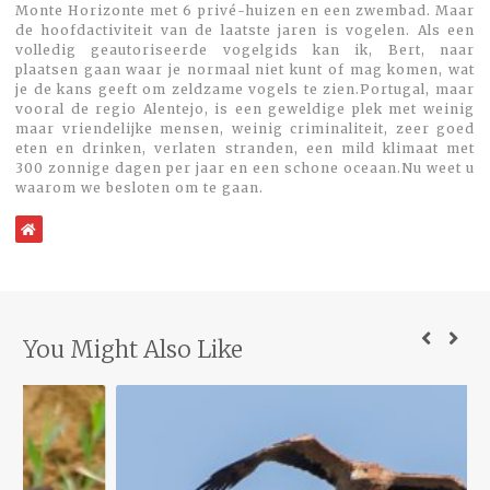
Monte Horizonte met 6 privé-huizen en een zwembad. Maar
de hoofdactiviteit van de laatste jaren is vogelen. Als een
volledig geautoriseerde vogelgids kan ik, Bert, naar
plaatsen gaan waar je normaal niet kunt of mag komen, wat
je de kans geeft om zeldzame vogels te zien.Portugal, maar
vooral de regio Alentejo, is een geweldige plek met weinig
maar vriendelijke mensen, weinig criminaliteit, zeer goed
eten en drinken, verlaten stranden, een mild klimaat met
300 zonnige dagen per jaar en een schone oceaan.Nu weet u
waarom we besloten om te gaan.
WebSite
You Might Also Like