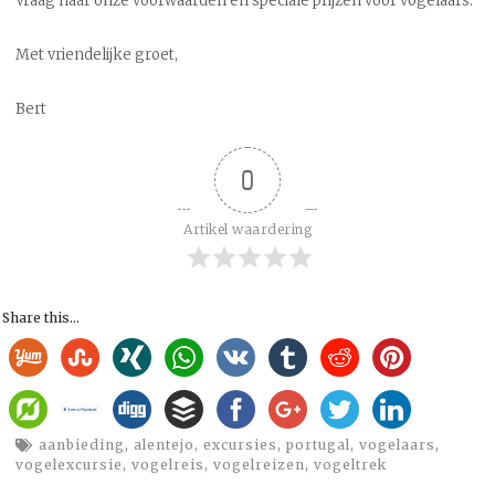
Vraag naar onze voorwaarden en speciale prijzen voor vogelaars.
Met vriendelijke groet,
Bert
0
Artikel waardering
Share this...
aanbieding
,
alentejo
,
excursies
,
portugal
,
vogelaars
,
vogelexcursie
,
vogelreis
,
vogelreizen
,
vogeltrek