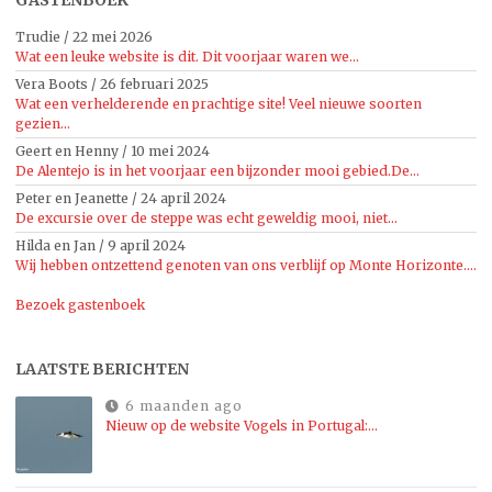
Trudie
/
22 mei 2026
Wat een leuke website is dit. Dit voorjaar waren we...
Vera Boots
/
26 februari 2025
Wat een verhelderende en prachtige site! Veel nieuwe soorten
gezien...
Geert en Henny
/
10 mei 2024
De Alentejo is in het voorjaar een bijzonder mooi gebied.De...
Peter en Jeanette
/
24 april 2024
De excursie over de steppe was echt geweldig mooi, niet...
Hilda en Jan
/
9 april 2024
Wij hebben ontzettend genoten van ons verblijf op Monte Horizonte....
Bezoek gastenboek
LAATSTE BERICHTEN
6 maanden ago
Nieuw op de website Vogels in Portugal:…