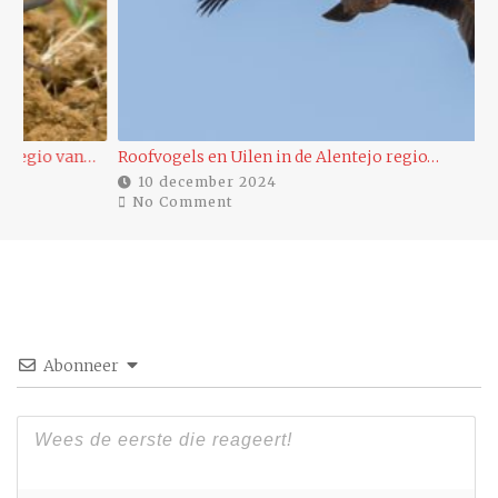
…
Roofvogels en Uilen in de Alentejo regio…
Ee
10 december 2024
No Comment
Abonneer