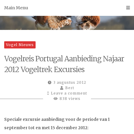
Skip
Main Menu
to
content
Vogel Nieuws
Vogelreis Portugal Aanbieding Najaar
2012 Vogeltrek Excursies
3 augustus 2012
Bert
Leave a comment
838 views
Speciale excursie aanbieding voor de periode van 1
september tot en met 15 december 2012: