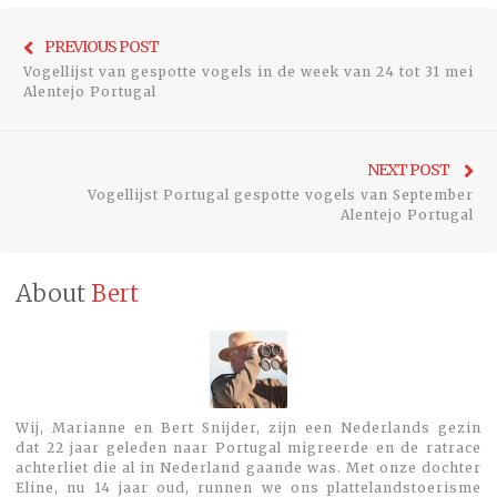
Bericht
Previo
PREVIOUS POST
navigatie
Vogellijst van gespotte vogels in de week van 24 tot 31 mei
post:
Alentejo Portugal
Ne
NEXT POST
Vogellijst Portugal gespotte vogels van September
pos
Alentejo Portugal
About
Bert
Wij, Marianne en Bert Snijder, zijn een Nederlands gezin
dat 22 jaar geleden naar Portugal migreerde en de ratrace
achterliet die al in Nederland gaande was. Met onze dochter
Eline, nu 14 jaar oud, runnen we ons plattelandstoerisme