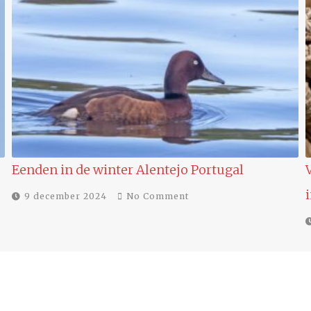
Vogels Portugal: Vogelsreis en Vogelvakantie
in de…
18 november 2024
No Comment