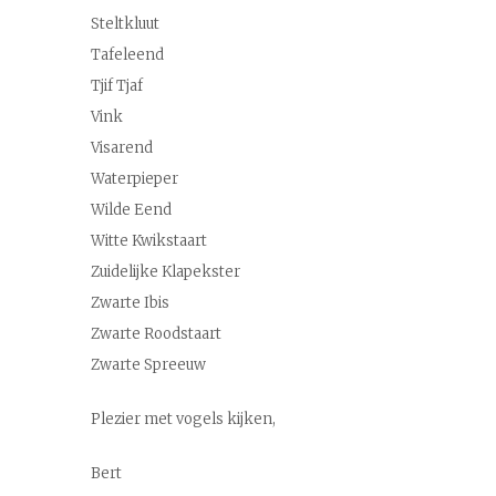
Steltkluut
Tafeleend
Tjif Tjaf
Vink
Visarend
Waterpieper
Wilde Eend
Witte Kwikstaart
Zuidelijke Klapekster
Zwarte Ibis
Zwarte Roodstaart
Zwarte Spreeuw
Plezier met vogels kijken,
Bert