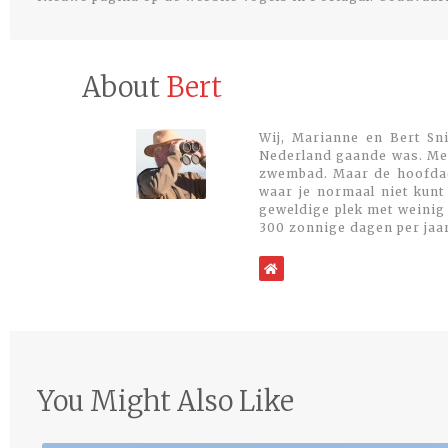
About
Bert
Wij, Marianne en Bert Sni
Nederland gaande was. Met
zwembad. Maar de hoofdacti
waar je normaal niet kunt
geweldige plek met weinig 
300 zonnige dagen per jaa
WebSite
You Might Also Like