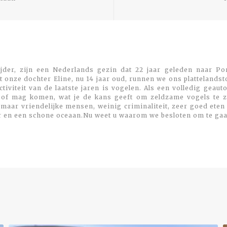
jder, zijn een Nederlands gezin dat 22 jaar geleden naar Por
 onze dochter Eline, nu 14 jaar oud, runnen we ons plattelands
viteit van de laatste jaren is vogelen. Als een volledig geaut
 of mag komen, wat je de kans geeft om zeldzame vogels te zi
maar vriendelijke mensen, weinig criminaliteit, zeer goed eten
r en een schone oceaan.Nu weet u waarom we besloten om te gaa