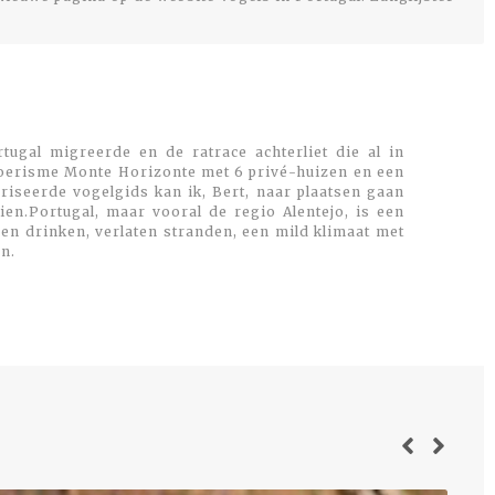
tugal migreerde en de ratrace achterliet die al in
toerisme Monte Horizonte met 6 privé-huizen en een
oriseerde vogelgids kan ik, Bert, naar plaatsen gaan
en.Portugal, maar vooral de regio Alentejo, is een
 en drinken, verlaten stranden, een mild klimaat met
n.