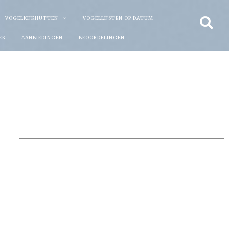
VOGELKIJKHUTTEN
VOGELLIJSTEN OP DATUM
EK
AANBIEDINGEN
BEOORDELINGEN