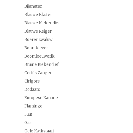
Bijeneter
Blauwe Ekster
Blauwe Kiekendief
Blauwe Reiger
Boerenzwaluw
Boomklever
Boomleeuwerik
Bruine Kiekendief
Cetti´s Zanger
Cirlgors
Dodaars
Europese Kanarie
Flamingo
Fuut
Gaai
Gele Kwikstaart