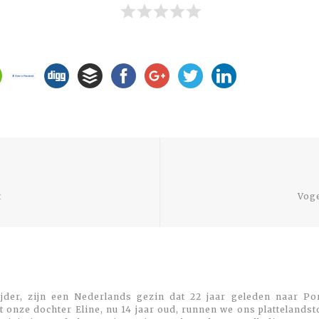
Previous
post:
t
Voge
jder, zijn een Nederlands gezin dat 22 jaar geleden naar Por
 onze dochter Eline, nu 14 jaar oud, runnen we ons plattelands