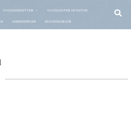
VOGELKIJKHUTTEN
VOGELLIJSTEN OP DATUM
EK
AANBIEDINGEN
BEOORDELINGEN
l