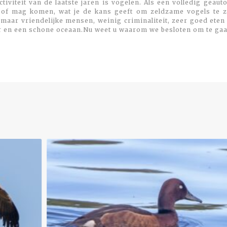
viteit van de laatste jaren is vogelen. Als een volledig geaut
 of mag komen, wat je de kans geeft om zeldzame vogels te zi
maar vriendelijke mensen, weinig criminaliteit, zeer goed eten
r en een schone oceaan.Nu weet u waarom we besloten om te gaa