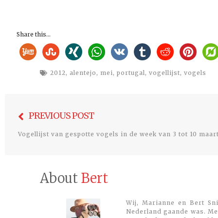
Share this...
2012
,
alentejo
,
mei
,
portugal
,
vogellijst
,
vogels
Bericht
PREVIOUS POST
navigatie
Vogellijst van gespotte vogels in de week van 3 tot 10 maar
About
Bert
Wij, Marianne en Bert Sni
Nederland gaande was. Met