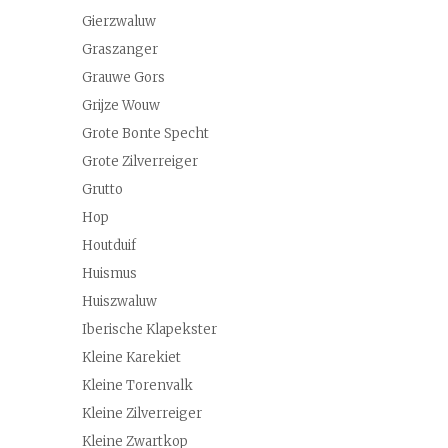
Gierzwaluw
Graszanger
Grauwe Gors
Grijze Wouw
Grote Bonte Specht
Grote Zilverreiger
Grutto
Hop
Houtduif
Huismus
Huiszwaluw
Iberische Klapekster
Kleine Karekiet
Kleine Torenvalk
Kleine Zilverreiger
Kleine Zwartkop