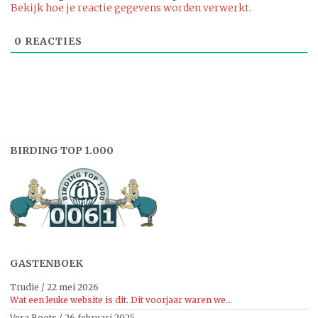
Bekijk hoe je reactie gegevens worden verwerkt
.
0
REACTIES
BIRDING TOP 1.000
GASTENBOEK
Trudie
/
22 mei 2026
Wat een leuke website is dit. Dit voorjaar waren we...
Vera Boots
/
26 februari 2025