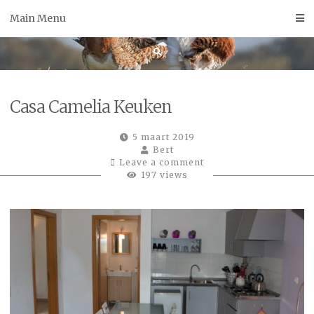
Skip
Main Menu
to
content
Casa Camelia Keuken
5 maart 2019
Bert
Leave a comment
197 views