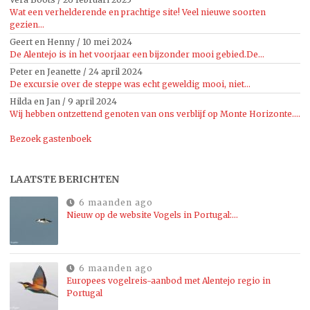
Wat een verhelderende en prachtige site! Veel nieuwe soorten
gezien...
Geert en Henny
/
10 mei 2024
De Alentejo is in het voorjaar een bijzonder mooi gebied.De...
Peter en Jeanette
/
24 april 2024
De excursie over de steppe was echt geweldig mooi, niet...
Hilda en Jan
/
9 april 2024
Wij hebben ontzettend genoten van ons verblijf op Monte Horizonte....
Bezoek gastenboek
LAATSTE BERICHTEN
6 maanden ago
Nieuw op de website Vogels in Portugal:…
6 maanden ago
Europees vogelreis-aanbod met Alentejo regio in
Portugal