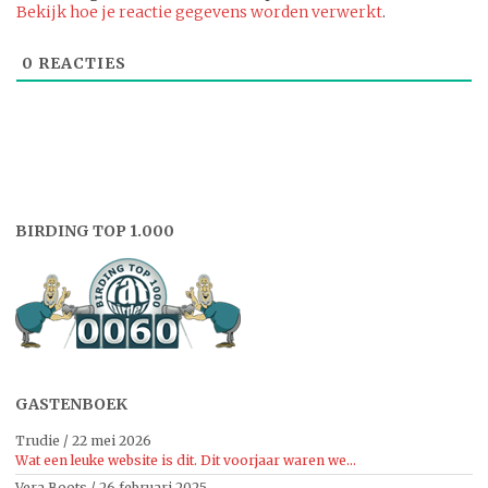
Bekijk hoe je reactie gegevens worden verwerkt
.
0
REACTIES
BIRDING TOP 1.000
GASTENBOEK
Trudie
/
22 mei 2026
Wat een leuke website is dit. Dit voorjaar waren we...
Vera Boots
/
26 februari 2025