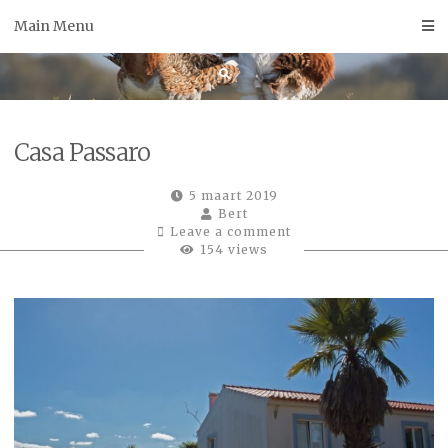
Skip
Main Menu
to
content
Casa Passaro
5 maart 2019
Bert
Leave a comment
154 views