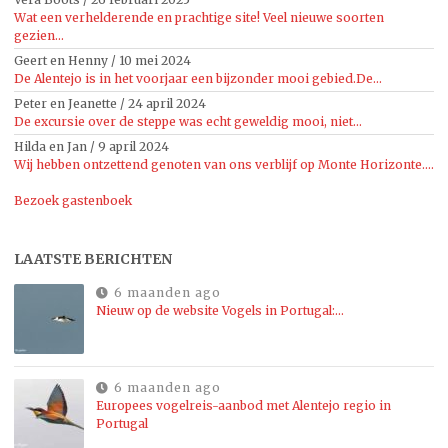
Wat een verhelderende en prachtige site! Veel nieuwe soorten
gezien...
Geert en Henny
/
10 mei 2024
De Alentejo is in het voorjaar een bijzonder mooi gebied.De...
Peter en Jeanette
/
24 april 2024
De excursie over de steppe was echt geweldig mooi, niet...
Hilda en Jan
/
9 april 2024
Wij hebben ontzettend genoten van ons verblijf op Monte Horizonte....
Bezoek gastenboek
LAATSTE BERICHTEN
6 maanden ago
Nieuw op de website Vogels in Portugal:…
6 maanden ago
Europees vogelreis-aanbod met Alentejo regio in
Portugal