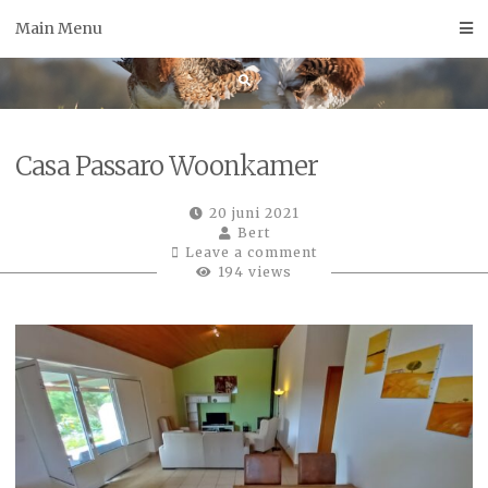
Skip
Main Menu
to
content
Casa Passaro Woonkamer
20 juni 2021
Bert
Leave a comment
194 views