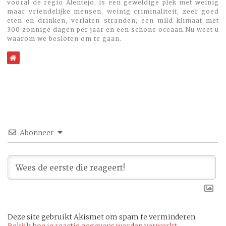
vooral de regio Alentejo, is een geweldige plek met weinig
maar vriendelijke mensen, weinig criminaliteit, zeer goed
eten en drinken, verlaten stranden, een mild klimaat met
300 zonnige dagen per jaar en een schone oceaan.Nu weet u
waarom we besloten om te gaan.
WebSite
Abonneer
Deze site gebruikt Akismet om spam te verminderen.
Bekijk hoe je reactie gegevens worden verwerkt
.