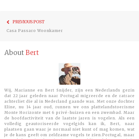
Bericht
Previo
PREVIOUS POST
navigatie
post:
Casa Passaro Woonkamer
About
Bert
Wij, Marianne en Bert Snijder, zijn een Nederlands gezin
dat 22 jaar geleden naar Portugal migreerde en de ratrace
achterliet die al in Nederland gaande was. Met onze dochter
Eline, nu 14 jaar oud, runnen we ons plattelandstoerisme
Monte Horizonte met 6 privé-huizen en een zwembad. Maar
de hoofdactiviteit van de laatste jaren is vogelen. Als een
volledig geautoriseerde vogelgids kan ik, Bert, naar
plaatsen gaan waar je normaal niet kunt of mag komen, wat
je de kans geeft om zeldzame vogels te zien.Portugal, maar