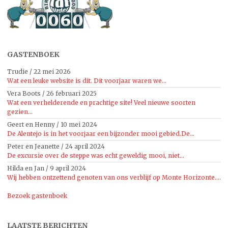
GASTENBOEK
Trudie
/
22 mei 2026
Wat een leuke website is dit. Dit voorjaar waren we...
Vera Boots
/
26 februari 2025
Wat een verhelderende en prachtige site! Veel nieuwe soorten
gezien...
Geert en Henny
/
10 mei 2024
De Alentejo is in het voorjaar een bijzonder mooi gebied.De...
Peter en Jeanette
/
24 april 2024
De excursie over de steppe was echt geweldig mooi, niet...
Hilda en Jan
/
9 april 2024
Wij hebben ontzettend genoten van ons verblijf op Monte Horizonte....
Bezoek gastenboek
LAATSTE BERICHTEN