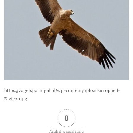
https://vogelsportugal.nl/wp-content/uploads/cropped-
Favicon.jpg
0
Artikel waardering