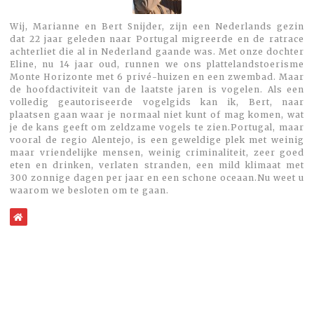
Wij, Marianne en Bert Snijder, zijn een Nederlands gezin
dat 22 jaar geleden naar Portugal migreerde en de ratrace
achterliet die al in Nederland gaande was. Met onze dochter
Eline, nu 14 jaar oud, runnen we ons plattelandstoerisme
Monte Horizonte met 6 privé-huizen en een zwembad. Maar
de hoofdactiviteit van de laatste jaren is vogelen. Als een
volledig geautoriseerde vogelgids kan ik, Bert, naar
plaatsen gaan waar je normaal niet kunt of mag komen, wat
je de kans geeft om zeldzame vogels te zien.Portugal, maar
vooral de regio Alentejo, is een geweldige plek met weinig
maar vriendelijke mensen, weinig criminaliteit, zeer goed
eten en drinken, verlaten stranden, een mild klimaat met
300 zonnige dagen per jaar en een schone oceaan.Nu weet u
waarom we besloten om te gaan.
WebSite