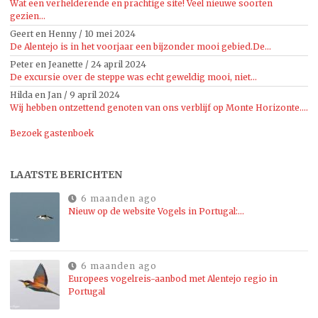
Wat een verhelderende en prachtige site! Veel nieuwe soorten
gezien...
Geert en Henny
/
10 mei 2024
De Alentejo is in het voorjaar een bijzonder mooi gebied.De...
Peter en Jeanette
/
24 april 2024
De excursie over de steppe was echt geweldig mooi, niet...
Hilda en Jan
/
9 april 2024
Wij hebben ontzettend genoten van ons verblijf op Monte Horizonte....
Bezoek gastenboek
LAATSTE BERICHTEN
6 maanden ago
Nieuw op de website Vogels in Portugal:…
6 maanden ago
Europees vogelreis-aanbod met Alentejo regio in
Portugal