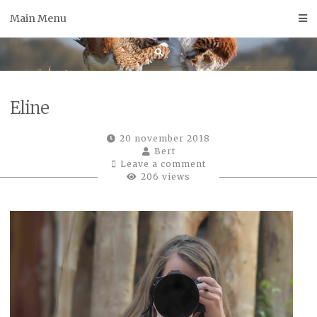
Skip
Main Menu
to
content
Eline
20 november 2018
Bert
Leave a comment
206 views