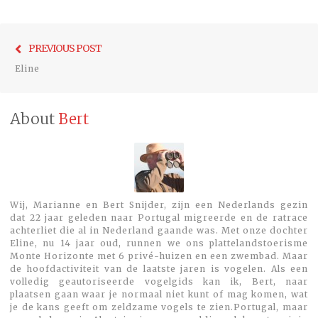
Bericht
Previo
PREVIOUS POST
navigatie
post:
Eline
About
Bert
Wij, Marianne en Bert Snijder, zijn een Nederlands gezin
dat 22 jaar geleden naar Portugal migreerde en de ratrace
achterliet die al in Nederland gaande was. Met onze dochter
Eline, nu 14 jaar oud, runnen we ons plattelandstoerisme
Monte Horizonte met 6 privé-huizen en een zwembad. Maar
de hoofdactiviteit van de laatste jaren is vogelen. Als een
volledig geautoriseerde vogelgids kan ik, Bert, naar
plaatsen gaan waar je normaal niet kunt of mag komen, wat
je de kans geeft om zeldzame vogels te zien.Portugal, maar