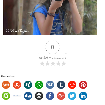
0
Artikel waardering
Share this...