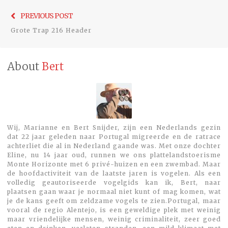
Bericht
Previo
PREVIOUS POST
navigatie
post:
Grote Trap 216 Header
About
Bert
Wij, Marianne en Bert Snijder, zijn een Nederlands gezin
dat 22 jaar geleden naar Portugal migreerde en de ratrace
achterliet die al in Nederland gaande was. Met onze dochter
Eline, nu 14 jaar oud, runnen we ons plattelandstoerisme
Monte Horizonte met 6 privé-huizen en een zwembad. Maar
de hoofdactiviteit van de laatste jaren is vogelen. Als een
volledig geautoriseerde vogelgids kan ik, Bert, naar
plaatsen gaan waar je normaal niet kunt of mag komen, wat
je de kans geeft om zeldzame vogels te zien.Portugal, maar
vooral de regio Alentejo, is een geweldige plek met weinig
maar vriendelijke mensen, weinig criminaliteit, zeer goed