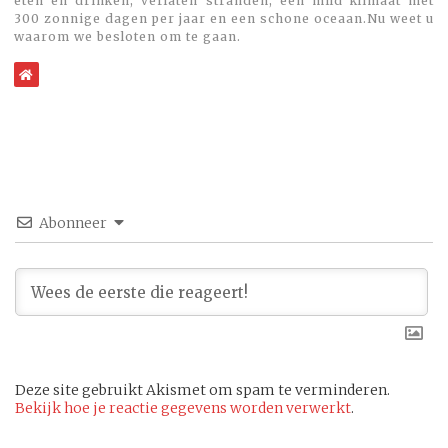
eten en drinken, verlaten stranden, een mild klimaat met
300 zonnige dagen per jaar en een schone oceaan.Nu weet u
waarom we besloten om te gaan.
WebSite
Abonneer
Deze site gebruikt Akismet om spam te verminderen.
Bekijk hoe je reactie gegevens worden verwerkt
.