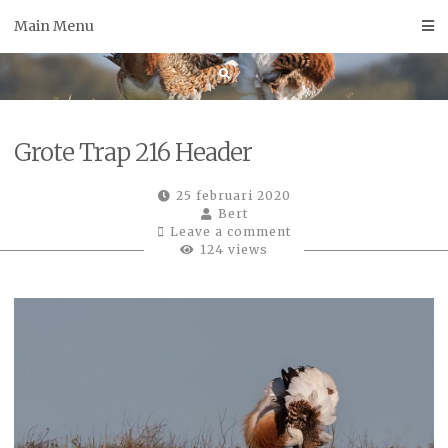
Skip
Main Menu
to
content
Grote Trap 216 Header
25 februari 2020
Bert
Leave a comment
124 views