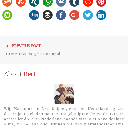
Bericht
Previo
PREVIOUS POST
navigatie
post:
Grote Trap Vogels Portugal
About
Bert
Wij, Marianne en Bert Snijder, zijn een Nederlands gezin
dat 22 jaar geleden naar Portugal migreerde en de ratrace
achterliet die al in Nederland gaande was. Met onze dochter
Eline, nu 14 jaar oud, runnen we ons plattelandstoerisme