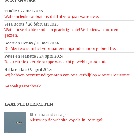
GASTENBOEK
Trudie
/
22 mei 2026
Wat een leuke website is dit. Dit voorjaar waren we...
Vera Boots
/
26 februari 2025
Wat een verhelderende en prachtige site! Veel nieuwe soorten
gezien...
Geert en Henny
/
10 mei 2024
De Alentejo is in het voorjaar een bijzonder mooi gebied.De...
Peter en Jeanette
/
24 april 2024
De excursie over de steppe was echt geweldig mooi, niet...
Hilda en Jan
/
9 april 2024
Wij hebben ontzettend genoten van ons verblijf op Monte Horizonte....
Bezoek gastenboek
LAATSTE BERICHTEN
6 maanden ago
Nieuw op de website Vogels in Portugal:…