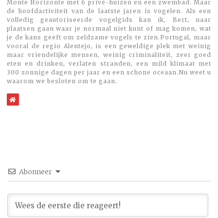
Monte Horizonte met 6 privé-huizen en een zwembad. Maar
de hoofdactiviteit van de laatste jaren is vogelen. Als een
volledig geautoriseerde vogelgids kan ik, Bert, naar
plaatsen gaan waar je normaal niet kunt of mag komen, wat
je de kans geeft om zeldzame vogels te zien.Portugal, maar
vooral de regio Alentejo, is een geweldige plek met weinig
maar vriendelijke mensen, weinig criminaliteit, zeer goed
eten en drinken, verlaten stranden, een mild klimaat met
300 zonnige dagen per jaar en een schone oceaan.Nu weet u
waarom we besloten om te gaan.
WebSite
Abonneer