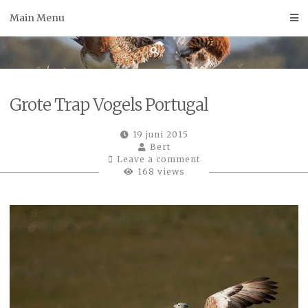
Skip
Main Menu
to
content
Grote Trap Vogels Portugal
19 juni 2015
Bert
Leave a comment
168 views